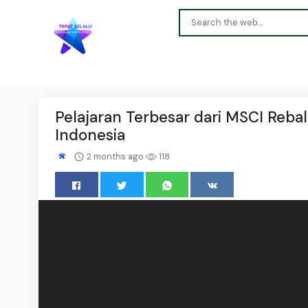
Pelajaran Terbesar dari MSCI Reba
Indonesia
2 months ago
118