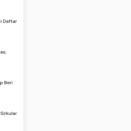
i Daftar
as,
p Beri
Sirkular