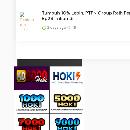
Tumbuh 10% Lebih, PTPN Group Raih Pe
Rp29 Triliun di ...
2 days ago
16