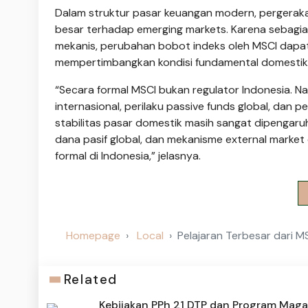
Dalam struktur pasar keuangan modern, pergerakan
besar terhadap emerging markets. Karena sebagia
mekanis, perubahan bobot indeks oleh MSCI dapat
mempertimbangkan kondisi fundamental domestik
“Secara formal MSCI bukan regulator Indonesia. Na
internasional, perilaku passive funds global, dan 
stabilitas pasar domestik masih sangat dipengaruhi
dana pasif global, dan mekanisme external market 
formal di Indonesia,” jelasnya.
Homepage
Local
Pelajaran Terbesar dari 
Related
Kebijakan PPh 21 DTP dan Program Mag