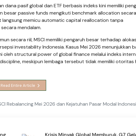
 dana pasif global dan ETF berbasis indeks kini memiliki pen
n besar passive funds mengikuti benchmark allocation secar
 langsung memicu automatic capital reallocation tanpa
 secara mendalam.
mun secara riil, MSCI memiliki pengaruh besar terhadap aloka
persepsi investability Indonesia. Kasus Mei 2026 menunjukkan 
 oleh structural power of global finance melalui indeks intern
discipline, meskipun lembaga tersebut tidak memiliki otorita
Read Entire Article
MSCI Rebalancing Mei 2026 dan Kejatuhan Pasar Modal Indones
ang
Krisis Minyak Global Memburuk, G7 Gel