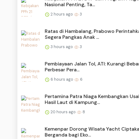
Nasional Penting, Ta...
2 hours ago
3
Ratas di Hambalang, Prabowo Perintahk
Segera Pangkas Anak ...
3 hours ago
3
Pembiayaan Jalan Tol, ATI: Kurangi Beb
Perbesar Pera...
6 hours ago
6
Pertamina Patra Niaga Kembangkan Us
Hasil Laut di Kampung...
20 hours ago
8
Kemenpar Dorong Wisata Yacht Ciptaka
Berganda bagi Eko...