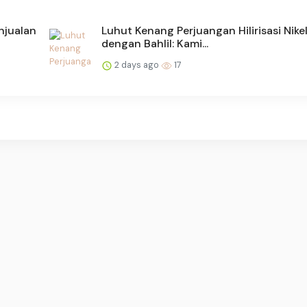
njualan
Luhut Kenang Perjuangan Hilirisasi Nike
dengan Bahlil: Kami...
2 days ago
17