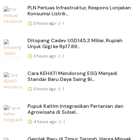
PLN Perluas Infrastruktur, Respons Lonjakan
Konsumsi Listrik...
3 hours ago
1
Ditopang Cadev USD145,3 Miliar, Rupiah
Unjuk Gigi ke Rp17.89...
3 hours ago
1
Cara KEHATI Mendorong ESG Menjadi
Standar Baru Daya Saing Bi...
3 hours ago
1
Pupuk Kaltim Integrasikan Pertanian dan
Agrowisata di Sulsel...
4 hours ago
1
Gejolak Baru di Timur Tengah, Harga Minyak