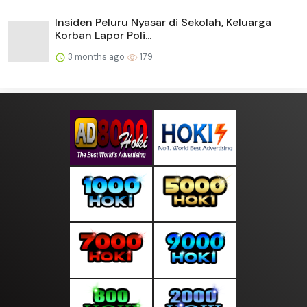
Insiden Peluru Nyasar di Sekolah, Keluarga
Korban Lapor Poli...
3 months ago
179