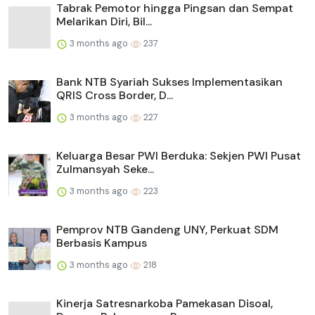
Tabrak Pemotor hingga Pingsan dan Sempat
Melarikan Diri, Bil...
3 months ago
237
Bank NTB Syariah Sukses Implementasikan
QRIS Cross Border, D...
3 months ago
227
Keluarga Besar PWI Berduka: Sekjen PWI Pusat
Zulmansyah Seke...
3 months ago
223
Pemprov NTB Gandeng UNY, Perkuat SDM
Berbasis Kampus
3 months ago
218
Kinerja Satresnarkoba Pamekasan Disoal,