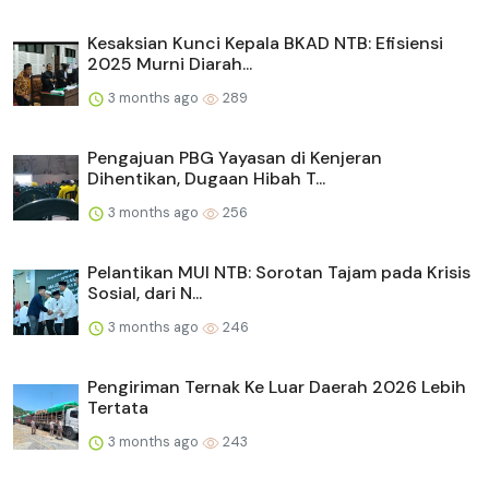
Kesaksian Kunci Kepala BKAD NTB: Efisiensi
2025 Murni Diarah...
3 months ago
289
Pengajuan PBG Yayasan di Kenjeran
Dihentikan, Dugaan Hibah T...
3 months ago
256
Pelantikan MUI NTB: Sorotan Tajam pada Krisis
Sosial, dari N...
3 months ago
246
Pengiriman Ternak Ke Luar Daerah 2026 Lebih
Tertata
3 months ago
243