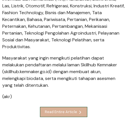
Las, Listrik, Otomotif, Refrigerasi, Konstruksi, Industri Kreatif,
Fashion Technology, Bisnis dan Manajemen, Tata
Kecantikan, Bahasa, Pariwisata, Pertanian, Perikanan,
Peternakan, Kehutanan, Pertambangan, Mekanisasi
Pertanian, Teknologi Pengolahan Agroindustri, Pelayanan
Sosial dan Masyarakat, Teknologi Pelatihan, serta
Produktivitas.
Masyarakat yang ingin mengikuti pelatihan dapat
melakukan pendaftaran melalui laman Skillhub Kemnaker
(skillhub.kemnaker.go.id) dengan membuat akun,
melengkapi biodata, serta mengikuti tahapan asesmen
yang telah ditentukan.
(akr)
Read Entire Article