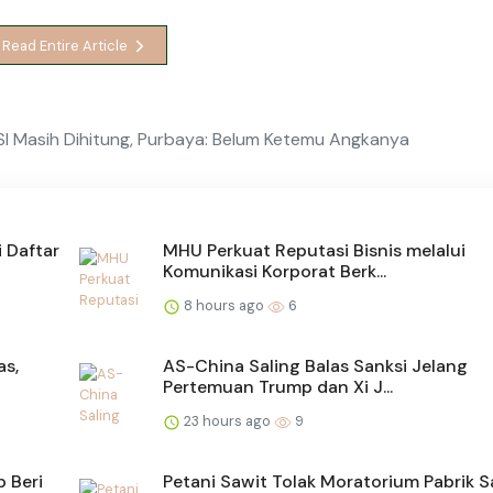
Read Entire Article
I Masih Dihitung, Purbaya: Belum Ketemu Angkanya
 Daftar
MHU Perkuat Reputasi Bisnis melalui
Komunikasi Korporat Berk...
8 hours ago
6
as,
AS-China Saling Balas Sanksi Jelang
Pertemuan Trump dan Xi J...
23 hours ago
9
 Beri
Petani Sawit Tolak Moratorium Pabrik S