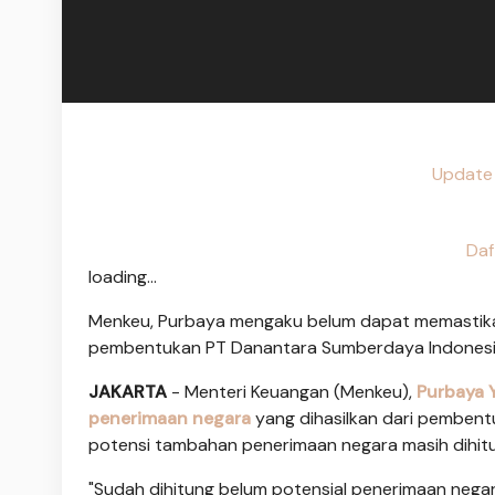
Update 
Daf
loading...
Menkeu, Purbaya mengaku belum dapat memastika
pembentukan PT Danantara Sumberdaya Indonesia
JAKARTA
- Menteri Keuangan (Menkeu),
Purbaya 
penerimaan negara
yang dihasilkan dari pemben
potensi tambahan penerimaan negara masih dihit
"Sudah dihitung belum potensial penerimaan nega