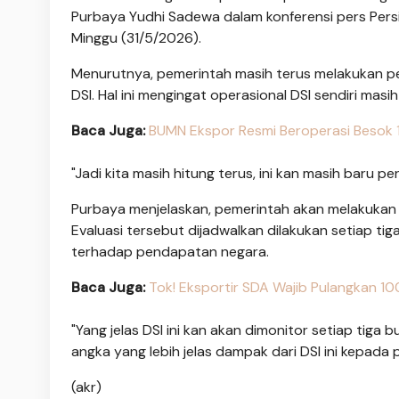
Purbaya Yudhi Sadewa dalam konferensi pers Persi
Minggu (31/5/2026).
Menurutnya, pemerintah masih terus melakukan pe
DSI. Hal ini mengingat operasional DSI sendiri masi
Baca Juga:
BUMN Ekspor Resmi Beroperasi Besok 1 
"Jadi kita masih hitung terus, ini kan masih baru p
Purbaya menjelaskan, pemerintah akan melakukan 
Evaluasi tersebut dijadwalkan dilakukan setiap tig
terhadap pendapatan negara.
Baca Juga:
Tok! Eksportir SDA Wajib Pulangkan 10
"Yang jelas DSI ini kan akan dimonitor setiap tiga b
angka yang lebih jelas dampak dari DSI ini kepada
(akr)