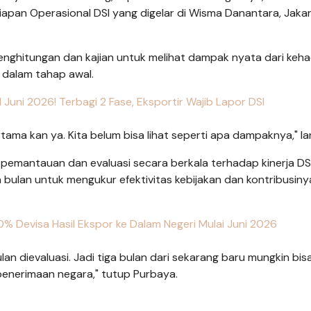
apan Operasional DSI yang digelar di Wisma Danantara, Jakar
nghitungan dan kajian untuk melihat dampak nyata dari keha
h dalam tahap awal.
Juni 2026! Terbagi 2 Fase, Eksportir Wajib Lapor DSI
ertama kan ya. Kita belum bisa lihat seperti apa dampaknya," la
pemantauan dan evaluasi secara berkala terhadap kinerja DSI
a bulan untuk mengukur efektivitas kebijakan dan kontribusiny
0% Devisa Hasil Ekspor ke Dalam Negeri Mulai Juni 2026
ulan dievaluasi. Jadi tiga bulan dari sekarang baru mungkin bis
 penerimaan negara," tutup Purbaya.