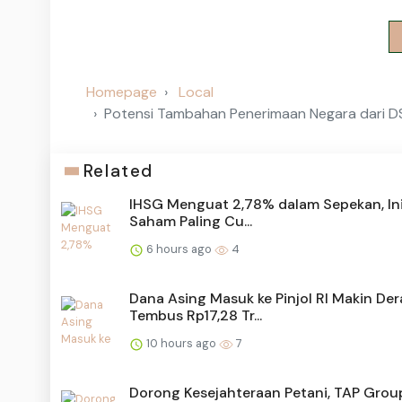
Homepage
Local
Potensi Tambahan Penerimaan Negara dari DS
Related
IHSG Menguat 2,78% dalam Sepekan, Ini
Saham Paling Cu...
6 hours ago
4
Dana Asing Masuk ke Pinjol RI Makin Der
Tembus Rp17,28 Tr...
10 hours ago
7
Dorong Kesejahteraan Petani, TAP Group