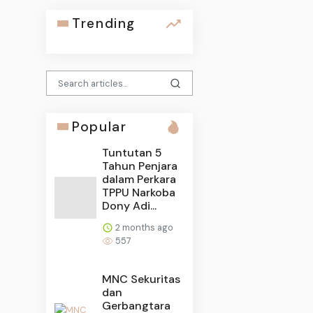
Trending
Popular
Tuntutan 5
Tahun Penjara
dalam Perkara
TPPU Narkoba
Dony Adi...
2 months ago
557
MNC Sekuritas
dan
Gerbangtara