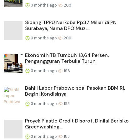
3 months ago
208
Sidang TPPU Narkoba Rp37 Miliar di PN
Surabaya, Nama DPO Muz...
3 months ago
206
Ekonomi NTB Tumbuh 13,64 Persen,
Pengangguran Terbuka Turun
3 months ago
196
Bahlil Lapor Prabowo soal Pasokan BBM RI,
Begini Kondisinya
3 months ago
193
Proyek Plastic Credit Disorot, Dinilai Berisiko
Greenwashing...
3 months ago
183