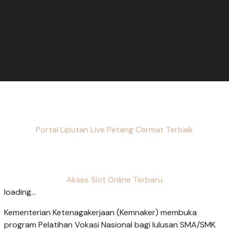
Portal Liputan Live Petang Cermat Terbaik
Akses Slot Online Terbaru
loading...
Kementerian Ketenagakerjaan (Kemnaker) membuka
program Pelatihan Vokasi Nasional bagi lulusan SMA/SMK