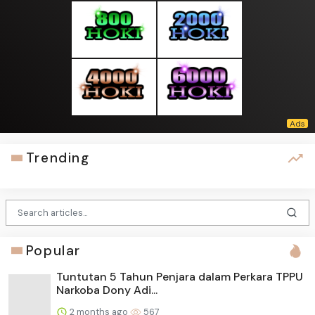
Trending
Popular
Tuntutan 5 Tahun Penjara dalam Perkara TPPU
Narkoba Dony Adi...
2 months ago
567