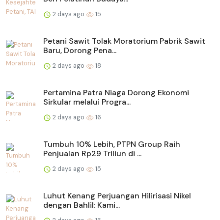
2 days ago
15
Petani Sawit Tolak Moratorium Pabrik Sawit
Baru, Dorong Pena...
2 days ago
18
Pertamina Patra Niaga Dorong Ekonomi
Sirkular melalui Progra...
2 days ago
16
Tumbuh 10% Lebih, PTPN Group Raih
Penjualan Rp29 Triliun di ...
2 days ago
15
Luhut Kenang Perjuangan Hilirisasi Nikel
dengan Bahlil: Kami...