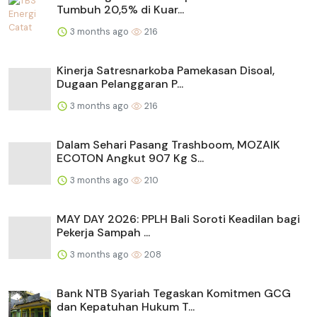
Tumbuh 20,5% di Kuar...
3 months ago
216
Kinerja Satresnarkoba Pamekasan Disoal,
Dugaan Pelanggaran P...
3 months ago
216
Dalam Sehari Pasang Trashboom, MOZAIK
ECOTON Angkut 907 Kg S...
3 months ago
210
MAY DAY 2026: PPLH Bali Soroti Keadilan bagi
Pekerja Sampah ...
3 months ago
208
Bank NTB Syariah Tegaskan Komitmen GCG
dan Kepatuhan Hukum T...