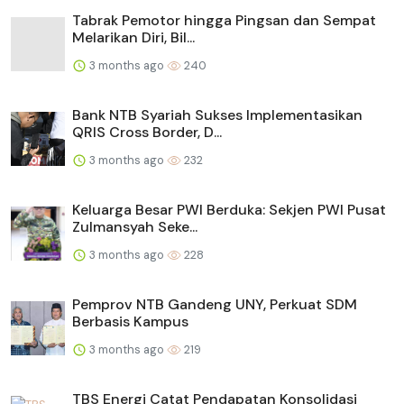
Tabrak Pemotor hingga Pingsan dan Sempat
Melarikan Diri, Bil...
3 months ago
240
Bank NTB Syariah Sukses Implementasikan
QRIS Cross Border, D...
3 months ago
232
Keluarga Besar PWI Berduka: Sekjen PWI Pusat
Zulmansyah Seke...
3 months ago
228
Pemprov NTB Gandeng UNY, Perkuat SDM
Berbasis Kampus
3 months ago
219
TBS Energi Catat Pendapatan Konsolidasi