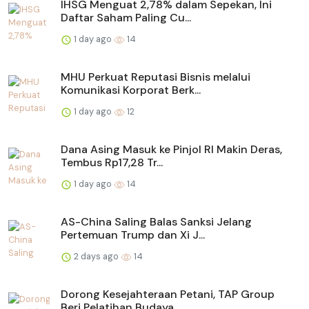
IHSG Menguat 2,78% dalam Sepekan, Ini
Daftar Saham Paling Cu...
1 day ago
14
MHU Perkuat Reputasi Bisnis melalui
Komunikasi Korporat Berk...
1 day ago
12
Dana Asing Masuk ke Pinjol RI Makin Deras,
Tembus Rp17,28 Tr...
1 day ago
14
AS-China Saling Balas Sanksi Jelang
Pertemuan Trump dan Xi J...
2 days ago
14
Dorong Kesejahteraan Petani, TAP Group
Beri Pelatihan Budaya...