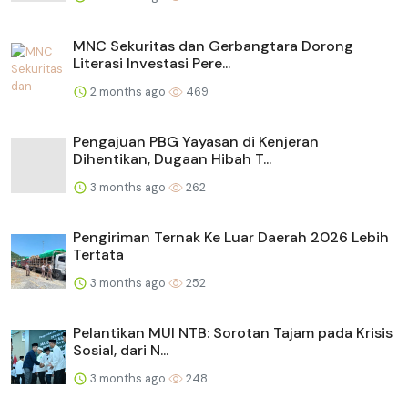
MNC Sekuritas dan Gerbangtara Dorong
Literasi Investasi Pere...
2 months ago
469
Pengajuan PBG Yayasan di Kenjeran
Dihentikan, Dugaan Hibah T...
3 months ago
262
Pengiriman Ternak Ke Luar Daerah 2026 Lebih
Tertata
3 months ago
252
Pelantikan MUI NTB: Sorotan Tajam pada Krisis
Sosial, dari N...
3 months ago
248