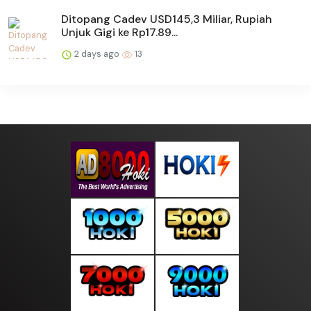
Ditopang Cadev USD145,3 Miliar, Rupiah
Unjuk Gigi ke Rp17.89...
2 days ago
13