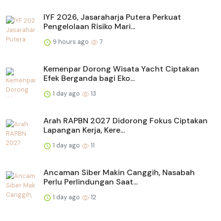
IYF 2026, Jasaraharja Putera Perkuat
Pengelolaan Risiko Mari...
9 hours ago
7
Kemenpar Dorong Wisata Yacht Ciptakan
Efek Berganda bagi Eko...
1 day ago
13
Arah RAPBN 2027 Didorong Fokus Ciptakan
Lapangan Kerja, Kere...
1 day ago
11
Ancaman Siber Makin Canggih, Nasabah
Perlu Perlindungan Saat...
1 day ago
12