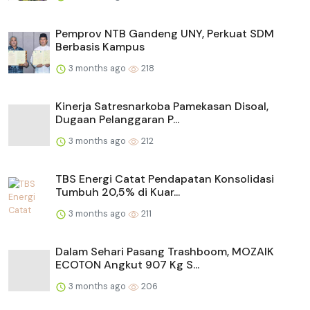
Pemprov NTB Gandeng UNY, Perkuat SDM
Berbasis Kampus
3 months ago
218
Kinerja Satresnarkoba Pamekasan Disoal,
Dugaan Pelanggaran P...
3 months ago
212
TBS Energi Catat Pendapatan Konsolidasi
Tumbuh 20,5% di Kuar...
3 months ago
211
Dalam Sehari Pasang Trashboom, MOZAIK
ECOTON Angkut 907 Kg S...
3 months ago
206