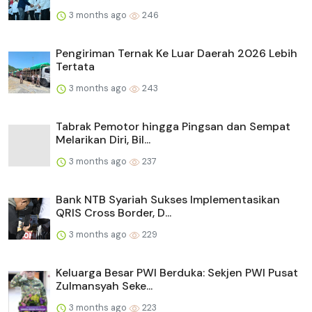
3 months ago
246
Pengiriman Ternak Ke Luar Daerah 2026 Lebih
Tertata
3 months ago
243
Tabrak Pemotor hingga Pingsan dan Sempat
Melarikan Diri, Bil...
3 months ago
237
Bank NTB Syariah Sukses Implementasikan
QRIS Cross Border, D...
3 months ago
229
Keluarga Besar PWI Berduka: Sekjen PWI Pusat
Zulmansyah Seke...
3 months ago
223