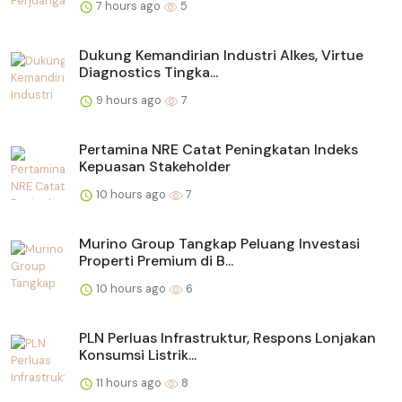
7 hours ago
5
Dukung Kemandirian Industri Alkes, Virtue
Diagnostics Tingka...
9 hours ago
7
Pertamina NRE Catat Peningkatan Indeks
Kepuasan Stakeholder
10 hours ago
7
Murino Group Tangkap Peluang Investasi
Properti Premium di B...
10 hours ago
6
PLN Perluas Infrastruktur, Respons Lonjakan
Konsumsi Listrik...
11 hours ago
8