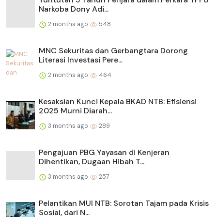
Narkoba Dony Adi...
2 months ago
548
MNC Sekuritas dan Gerbangtara Dorong
Literasi Investasi Pere...
2 months ago
464
Kesaksian Kunci Kepala BKAD NTB: Efisiensi
2025 Murni Diarah...
3 months ago
289
Pengajuan PBG Yayasan di Kenjeran
Dihentikan, Dugaan Hibah T...
3 months ago
257
Pelantikan MUI NTB: Sorotan Tajam pada Krisis
Sosial, dari N...