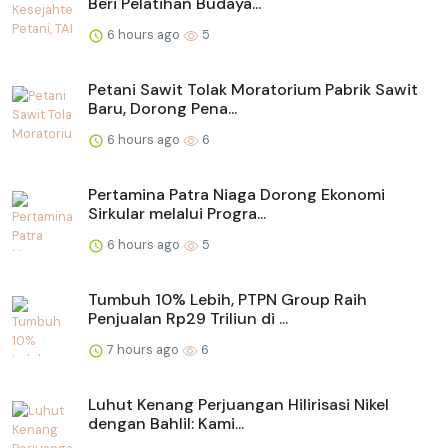
Beri Pelatihan Budaya...
6 hours ago
5
Petani Sawit Tolak Moratorium Pabrik Sawit
Baru, Dorong Pena...
6 hours ago
6
Pertamina Patra Niaga Dorong Ekonomi
Sirkular melalui Progra...
6 hours ago
5
Tumbuh 10% Lebih, PTPN Group Raih
Penjualan Rp29 Triliun di ...
7 hours ago
6
Luhut Kenang Perjuangan Hilirisasi Nikel
dengan Bahlil: Kami...