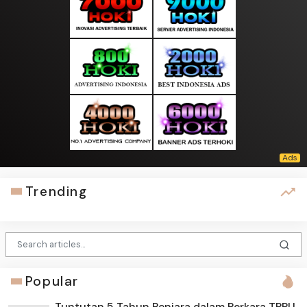
Trending
Popular
Tuntutan 5 Tahun Penjara dalam Perkara TPPU