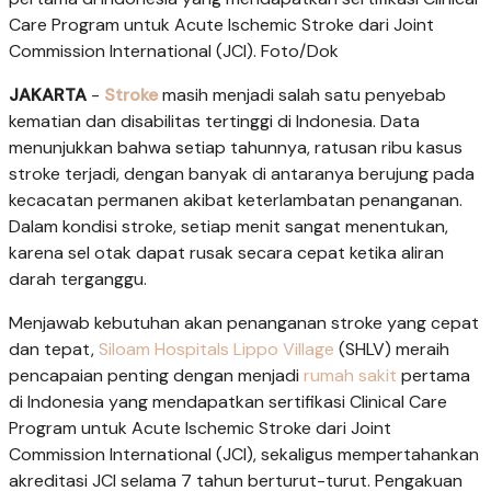
Care Program untuk Acute Ischemic Stroke dari Joint
Commission International (JCI). Foto/Dok
JAKARTA
-
Stroke
masih menjadi salah satu penyebab
kematian dan disabilitas tertinggi di Indonesia. Data
menunjukkan bahwa setiap tahunnya, ratusan ribu kasus
stroke terjadi, dengan banyak di antaranya berujung pada
kecacatan permanen akibat keterlambatan penanganan.
Dalam kondisi stroke, setiap menit sangat menentukan,
karena sel otak dapat rusak secara cepat ketika aliran
darah terganggu.
Menjawab kebutuhan akan penanganan stroke yang cepat
dan tepat,
Siloam Hospitals Lippo Village
(SHLV) meraih
pencapaian penting dengan menjadi
rumah sakit
pertama
di Indonesia yang mendapatkan sertifikasi Clinical Care
Program untuk Acute Ischemic Stroke dari Joint
Commission International (JCI), sekaligus mempertahankan
akreditasi JCI selama 7 tahun berturut-turut. Pengakuan