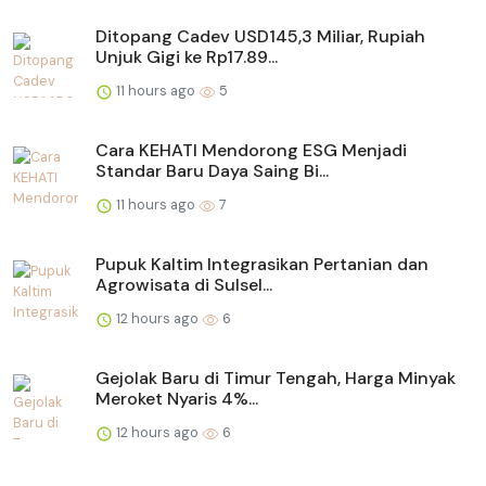
Ditopang Cadev USD145,3 Miliar, Rupiah
Unjuk Gigi ke Rp17.89...
11 hours ago
5
Cara KEHATI Mendorong ESG Menjadi
Standar Baru Daya Saing Bi...
11 hours ago
7
Pupuk Kaltim Integrasikan Pertanian dan
Agrowisata di Sulsel...
12 hours ago
6
Gejolak Baru di Timur Tengah, Harga Minyak
Meroket Nyaris 4%...
12 hours ago
6