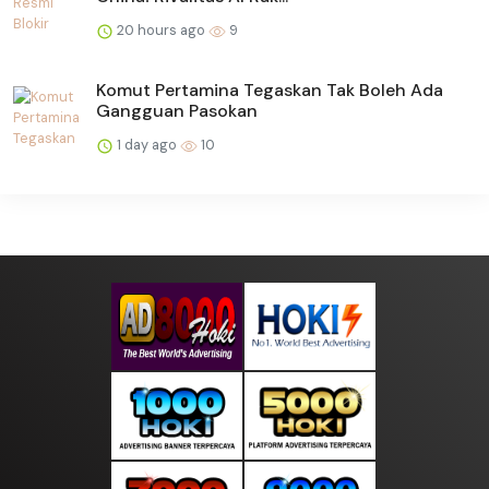
20 hours ago
9
Komut Pertamina Tegaskan Tak Boleh Ada
Gangguan Pasokan
1 day ago
10