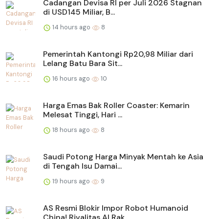
Cadangan Devisa RI per Juli 2026 Stagnan
di USD145 Miliar, B...
14 hours ago
8
Pemerintah Kantongi Rp20,98 Miliar dari
Lelang Batu Bara Sit...
16 hours ago
10
Harga Emas Bak Roller Coaster: Kemarin
Melesat Tinggi, Hari ...
18 hours ago
8
Saudi Potong Harga Minyak Mentah ke Asia
di Tengah Isu Damai...
19 hours ago
9
AS Resmi Blokir Impor Robot Humanoid
China! Rivalitas AI Rak...