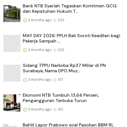
Bank NTB Syariah Tegaskan Komitmen GCG
dan Kepatuhan Hukum T...
3 months ago
203
MAY DAY 2026: PPLH Bali Soroti Keadilan bagi
Pekerja Sampah ...
3 months ago
202
Sidang TPPU Narkoba Rp37 Miliar di PN
Surabaya, Nama DPO Muz...
3 months ago
197
Ekonomi NTB Tumbuh 13,64 Persen,
Pengangguran Terbuka Turun
3 months ago
192
Bahlil Lapor Prabowo soal Pasokan BBM RI,