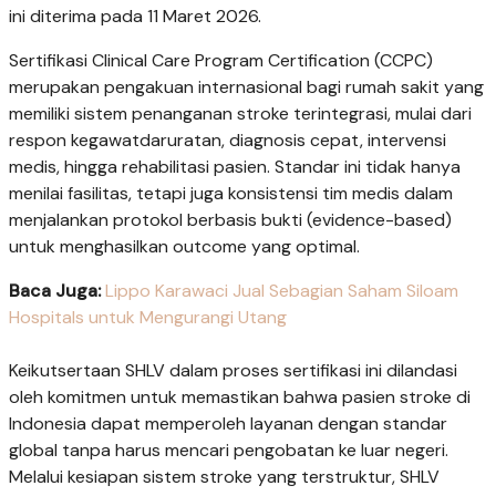
ini diterima pada 11 Maret 2026.
Sertifikasi Clinical Care Program Certification (CCPC)
merupakan pengakuan internasional bagi rumah sakit yang
memiliki sistem penanganan stroke terintegrasi, mulai dari
respon kegawatdaruratan, diagnosis cepat, intervensi
medis, hingga rehabilitasi pasien. Standar ini tidak hanya
menilai fasilitas, tetapi juga konsistensi tim medis dalam
menjalankan protokol berbasis bukti (evidence-based)
untuk menghasilkan outcome yang optimal.
Baca Juga:
Lippo Karawaci Jual Sebagian Saham Siloam
Hospitals untuk Mengurangi Utang
Keikutsertaan SHLV dalam proses sertifikasi ini dilandasi
oleh komitmen untuk memastikan bahwa pasien stroke di
Indonesia dapat memperoleh layanan dengan standar
global tanpa harus mencari pengobatan ke luar negeri.
Melalui kesiapan sistem stroke yang terstruktur, SHLV