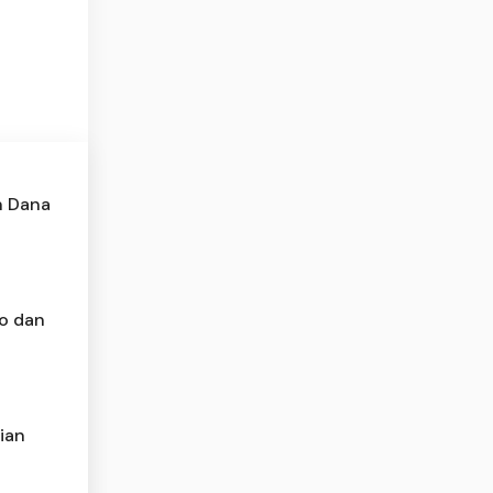
n Dana
o dan
ian