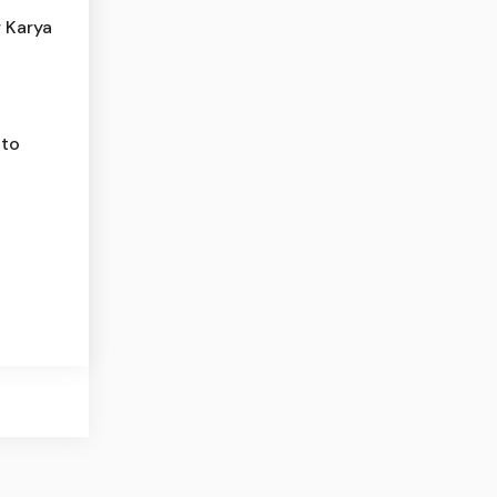
 Karya
 to