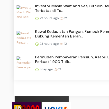
Investor Masih Wait and See, Bitcoin Be
Terbatas di Te...
22 hours ago
12
Kawal Kedaulatan Pangan, Rembuk Pem
Dukung Kementan Beran...
23 hours ago
12
Permudah Pembayaran Pensiun, Asabri L
Perkuat 1.900 Titik...
1 day ago
12