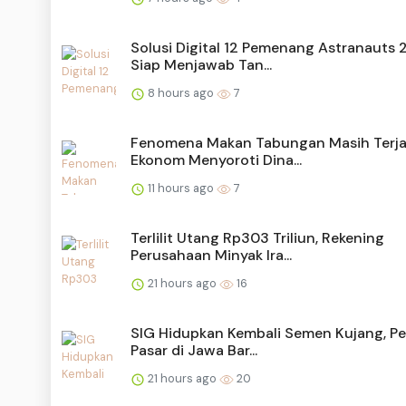
Solusi Digital 12 Pemenang Astranauts
Siap Menjawab Tan...
8 hours ago
7
Fenomena Makan Tabungan Masih Terja
Ekonom Menyoroti Dina...
11 hours ago
7
Terlilit Utang Rp303 Triliun, Rekening
Perusahaan Minyak Ira...
21 hours ago
16
SIG Hidupkan Kembali Semen Kujang, Pe
Pasar di Jawa Bar...
21 hours ago
20