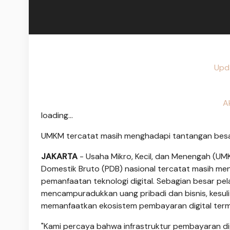
Upd
A
loading...
UMKM tercatat masih menghadapi tantangan besa
JAKARTA
- Usaha Mikro, Kecil, dan Menengah (UM
Domestik Bruto (PDB) nasional tercatat masih m
pemanfaatan teknologi digital. Sebagian besar pela
mencampuradukkan uang pribadi dan bisnis, kesuli
memanfaatkan ekosistem pembayaran digital term
"Kami percaya bahwa infrastruktur pembayaran dig