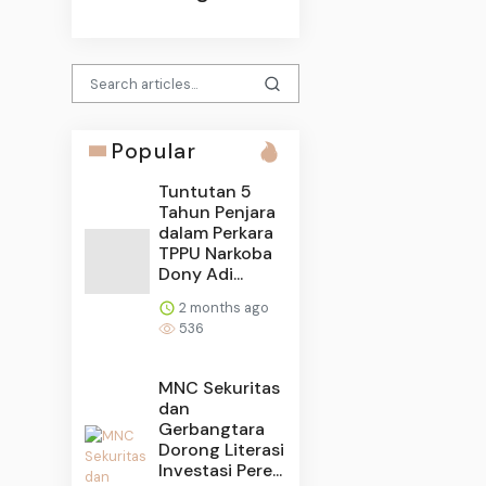
Popular
Tuntutan 5
Tahun Penjara
dalam Perkara
TPPU Narkoba
Dony Adi...
2 months ago
536
MNC Sekuritas
dan
Gerbangtara
Dorong Literasi
Investasi Pere...