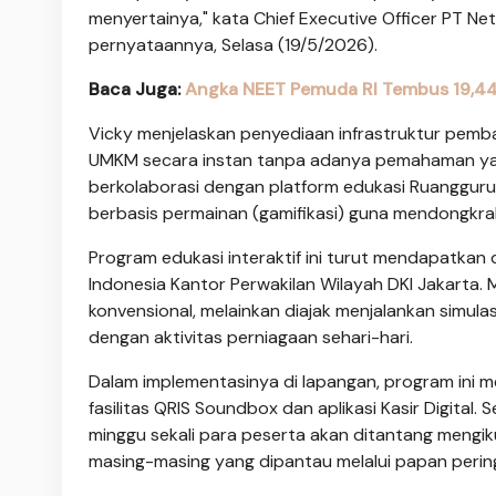
menyertainya," kata Chief Executive Officer PT Ne
pernyataannya, Selasa (19/5/2026).
Baca Juga:
Angka NEET Pemuda RI Tembus 19,44%
Vicky menjelaskan penyediaan infrastruktur pemb
UMKM secara instan tanpa adanya pemahaman yang
berkolaborasi dengan platform edukasi Ruangguru
berbasis permainan (gamifikasi) guna mendongkrak 
Program edukasi interaktif ini turut mendapatkan
Indonesia Kantor Perwakilan Wilayah DKI Jakarta. 
konvensional, melainkan diajak menjalankan simulas
dengan aktivitas perniagaan sehari-hari.
Dalam implementasinya di lapangan, program ini m
fasilitas QRIS Soundbox dan aplikasi Kasir Digital.
minggu sekali para peserta akan ditantang mengiku
masing-masing yang dipantau melalui papan perin