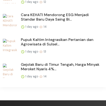
1 day ago
12
Cara KEHATI Mendorong ESG Menjadi
Standar Baru Daya Saing Bi...
1 day ago
14
Pupuk Kaltim Integrasikan Pertanian dan
Agrowisata di Sulsel...
1 day ago
13
Gejolak Baru di Timur Tengah, Harga Minyak
Meroket Nyaris 4%...
1 day ago
14