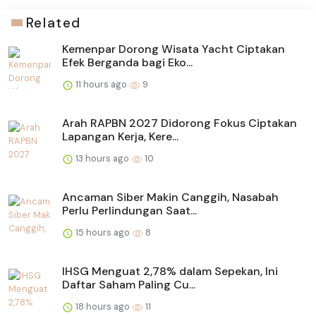
Related
Kemenpar Dorong Wisata Yacht Ciptakan
Efek Berganda bagi Eko...
11 hours ago
9
Arah RAPBN 2027 Didorong Fokus Ciptakan
Lapangan Kerja, Kere...
13 hours ago
10
Ancaman Siber Makin Canggih, Nasabah
Perlu Perlindungan Saat...
15 hours ago
8
IHSG Menguat 2,78% dalam Sepekan, Ini
Daftar Saham Paling Cu...
18 hours ago
11