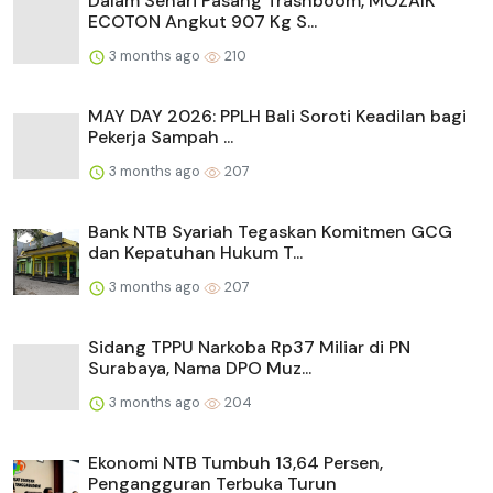
Dalam Sehari Pasang Trashboom, MOZAIK
ECOTON Angkut 907 Kg S...
3 months ago
210
MAY DAY 2026: PPLH Bali Soroti Keadilan bagi
Pekerja Sampah ...
3 months ago
207
Bank NTB Syariah Tegaskan Komitmen GCG
dan Kepatuhan Hukum T...
3 months ago
207
Sidang TPPU Narkoba Rp37 Miliar di PN
Surabaya, Nama DPO Muz...
3 months ago
204
Ekonomi NTB Tumbuh 13,64 Persen,
Pengangguran Terbuka Turun