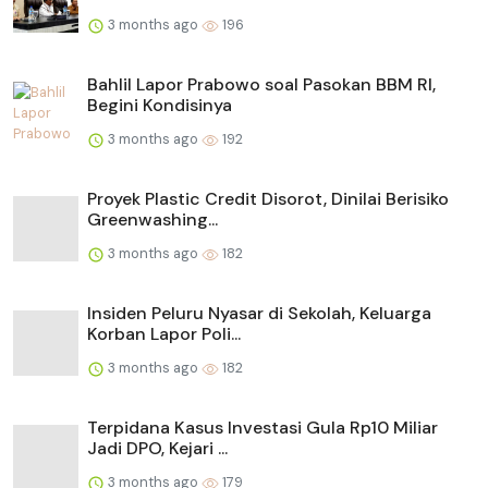
3 months ago
196
Bahlil Lapor Prabowo soal Pasokan BBM RI,
Begini Kondisinya
3 months ago
192
Proyek Plastic Credit Disorot, Dinilai Berisiko
Greenwashing...
3 months ago
182
Insiden Peluru Nyasar di Sekolah, Keluarga
Korban Lapor Poli...
3 months ago
182
Terpidana Kasus Investasi Gula Rp10 Miliar
Jadi DPO, Kejari ...
3 months ago
179