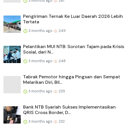
3 months ago
261
Pengiriman Ternak Ke Luar Daerah 2026 Lebih
Tertata
3 months ago
249
Pelantikan MUI NTB: Sorotan Tajam pada Krisis
Sosial, dari N...
3 months ago
248
Tabrak Pemotor hingga Pingsan dan Sempat
Melarikan Diri, Bil...
3 months ago
239
Bank NTB Syariah Sukses Implementasikan
QRIS Cross Border, D...
3 months ago
232