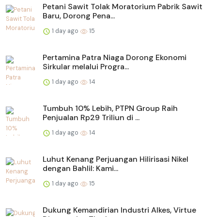
Petani Sawit Tolak Moratorium Pabrik Sawit
Baru, Dorong Pena...
1 day ago
15
Pertamina Patra Niaga Dorong Ekonomi
Sirkular melalui Progra...
1 day ago
14
Tumbuh 10% Lebih, PTPN Group Raih
Penjualan Rp29 Triliun di ...
1 day ago
14
Luhut Kenang Perjuangan Hilirisasi Nikel
dengan Bahlil: Kami...
1 day ago
15
Dukung Kemandirian Industri Alkes, Virtue