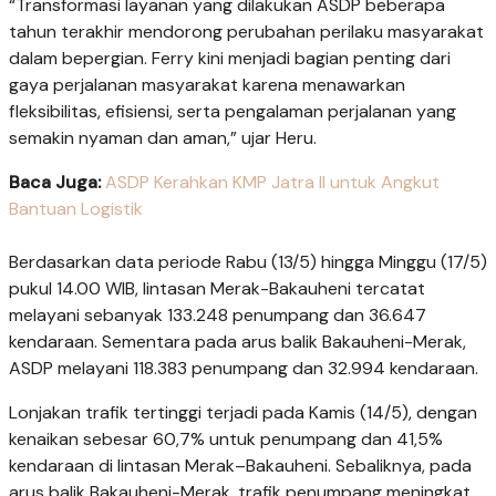
“Transformasi layanan yang dilakukan ASDP beberapa
tahun terakhir mendorong perubahan perilaku masyarakat
dalam bepergian. Ferry kini menjadi bagian penting dari
gaya perjalanan masyarakat karena menawarkan
fleksibilitas, efisiensi, serta pengalaman perjalanan yang
semakin nyaman dan aman,” ujar Heru.
Baca Juga:
ASDP Kerahkan KMP Jatra II untuk Angkut
Bantuan Logistik
Berdasarkan data periode Rabu (13/5) hingga Minggu (17/5)
pukul 14.00 WIB, lintasan Merak-Bakauheni tercatat
melayani sebanyak 133.248 penumpang dan 36.647
kendaraan. Sementara pada arus balik Bakauheni-Merak,
ASDP melayani 118.383 penumpang dan 32.994 kendaraan.
Lonjakan trafik tertinggi terjadi pada Kamis (14/5), dengan
kenaikan sebesar 60,7% untuk penumpang dan 41,5%
kendaraan di lintasan Merak–Bakauheni. Sebaliknya, pada
arus balik Bakauheni-Merak, trafik penumpang meningkat