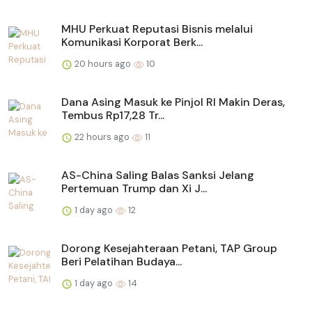
MHU Perkuat Reputasi Bisnis melalui
Komunikasi Korporat Berk...
20 hours ago
10
Dana Asing Masuk ke Pinjol RI Makin Deras,
Tembus Rp17,28 Tr...
22 hours ago
11
AS-China Saling Balas Sanksi Jelang
Pertemuan Trump dan Xi J...
1 day ago
12
Dorong Kesejahteraan Petani, TAP Group
Beri Pelatihan Budaya...
1 day ago
14