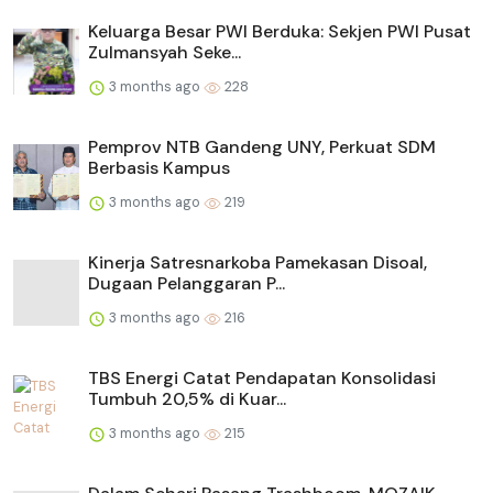
Keluarga Besar PWI Berduka: Sekjen PWI Pusat
Zulmansyah Seke...
3 months ago
228
Pemprov NTB Gandeng UNY, Perkuat SDM
Berbasis Kampus
3 months ago
219
Kinerja Satresnarkoba Pamekasan Disoal,
Dugaan Pelanggaran P...
3 months ago
216
TBS Energi Catat Pendapatan Konsolidasi
Tumbuh 20,5% di Kuar...
3 months ago
215