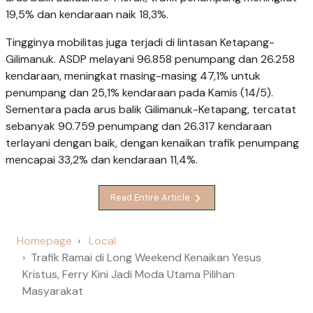
19,5% dan kendaraan naik 18,3%.
Tingginya mobilitas juga terjadi di lintasan Ketapang-
Gilimanuk. ASDP melayani 96.858 penumpang dan 26.258
kendaraan, meningkat masing-masing 47,1% untuk
penumpang dan 25,1% kendaraan pada Kamis (14/5).
Sementara pada arus balik Gilimanuk-Ketapang, tercatat
sebanyak 90.759 penumpang dan 26.317 kendaraan
terlayani dengan baik, dengan kenaikan trafik penumpang
mencapai 33,2% dan kendaraan 11,4%.
Read Entire Article
Homepage
Local
Trafik Ramai di Long Weekend Kenaikan Yesus
Kristus, Ferry Kini Jadi Moda Utama Pilihan
Masyarakat