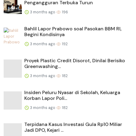
Pengangguran Terbuka Turun
3 months ago
196
Bahlil Lapor Prabowo soal Pasokan BBM RI,
Begini Kondisinya
3 months ago
192
Proyek Plastic Credit Disorot, Dinilai Berisiko
Greenwashing...
3 months ago
182
Insiden Peluru Nyasar di Sekolah, Keluarga
Korban Lapor Poli...
3 months ago
182
Terpidana Kasus Investasi Gula Rp10 Miliar
Jadi DPO, Kejari ...