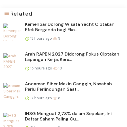
Related
Kemenpar Dorong Wisata Yacht Ciptakan
Efek Berganda bagi Eko...
13 hours ago
9
Arah RAPBN 2027 Didorong Fokus Ciptakan
Lapangan Kerja, Kere...
15 hours ago
10
Ancaman Siber Makin Canggih, Nasabah
Perlu Perlindungan Saat...
17 hours ago
8
IHSG Menguat 2,78% dalam Sepekan, Ini
Daftar Saham Paling Cu...