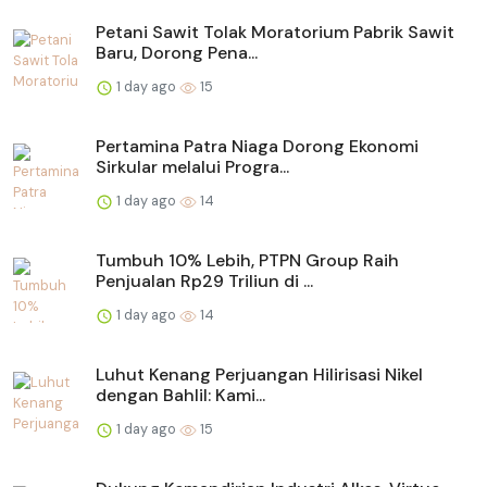
Petani Sawit Tolak Moratorium Pabrik Sawit
Baru, Dorong Pena...
1 day ago
15
Pertamina Patra Niaga Dorong Ekonomi
Sirkular melalui Progra...
1 day ago
14
Tumbuh 10% Lebih, PTPN Group Raih
Penjualan Rp29 Triliun di ...
1 day ago
14
Luhut Kenang Perjuangan Hilirisasi Nikel
dengan Bahlil: Kami...
1 day ago
15