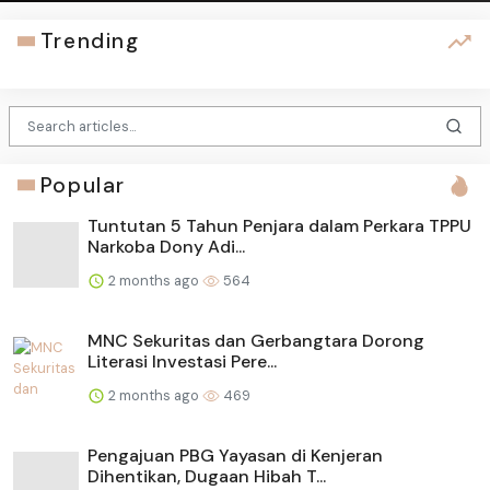
Trending
Popular
Tuntutan 5 Tahun Penjara dalam Perkara TPPU
Narkoba Dony Adi...
2 months ago
564
MNC Sekuritas dan Gerbangtara Dorong
Literasi Investasi Pere...
2 months ago
469
Pengajuan PBG Yayasan di Kenjeran
Dihentikan, Dugaan Hibah T...