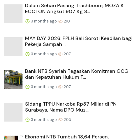
Dalam Sehari Pasang Trashboom, MOZAIK
ECOTON Angkut 907 Kg S...
3 months ago
210
MAY DAY 2026: PPLH Bali Soroti Keadilan bagi
Pekerja Sampah ...
3 months ago
207
Bank NTB Syariah Tegaskan Komitmen GCG
dan Kepatuhan Hukum T...
3 months ago
207
Sidang TPPU Narkoba Rp37 Miliar di PN
Surabaya, Nama DPO Muz...
3 months ago
205
Ekonomi NTB Tumbuh 13,64 Persen,