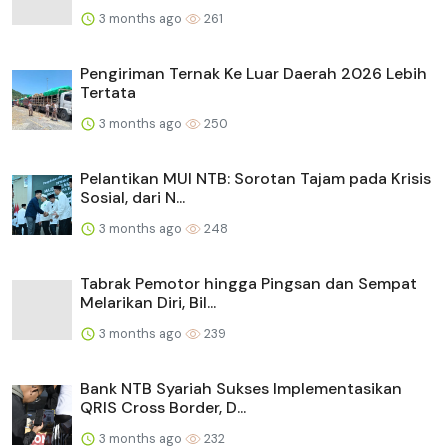
3 months ago
261
Pengiriman Ternak Ke Luar Daerah 2026 Lebih
Tertata
3 months ago
250
Pelantikan MUI NTB: Sorotan Tajam pada Krisis
Sosial, dari N...
3 months ago
248
Tabrak Pemotor hingga Pingsan dan Sempat
Melarikan Diri, Bil...
3 months ago
239
Bank NTB Syariah Sukses Implementasikan
QRIS Cross Border, D...
3 months ago
232