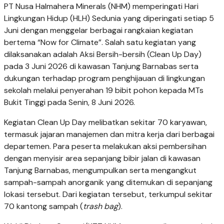
PT Nusa Halmahera Minerals (NHM) memperingati Hari
Lingkungan Hidup (HLH) Sedunia yang diperingati setiap 5
Juni dengan menggelar berbagai rangkaian kegiatan
bertema “Now for Climate”. Salah satu kegiatan yang
dilaksanakan adalah Aksi Bersih-bersih (Clean Up Day)
pada 3 Juni 2026 di kawasan Tanjung Barnabas serta
dukungan terhadap program penghijauan di lingkungan
sekolah melalui penyerahan 19 bibit pohon kepada MTs
Bukit Tinggi pada Senin, 8 Juni 2026.
Kegiatan Clean Up Day melibatkan sekitar 70 karyawan,
termasuk jajaran manajemen dan mitra kerja dari berbagai
departemen. Para peserta melakukan aksi pembersihan
dengan menyisir area sepanjang bibir jalan di kawasan
Tanjung Barnabas, mengumpulkan serta mengangkut
sampah-sampah anorganik yang ditemukan di sepanjang
lokasi tersebut. Dari kegiatan tersebut, terkumpul sekitar
70 kantong sampah (
trash bag
).