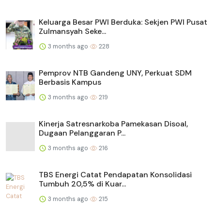
Keluarga Besar PWI Berduka: Sekjen PWI Pusat
Zulmansyah Seke...
3 months ago
228
Pemprov NTB Gandeng UNY, Perkuat SDM
Berbasis Kampus
3 months ago
219
Kinerja Satresnarkoba Pamekasan Disoal,
Dugaan Pelanggaran P...
3 months ago
216
TBS Energi Catat Pendapatan Konsolidasi
Tumbuh 20,5% di Kuar...
3 months ago
215