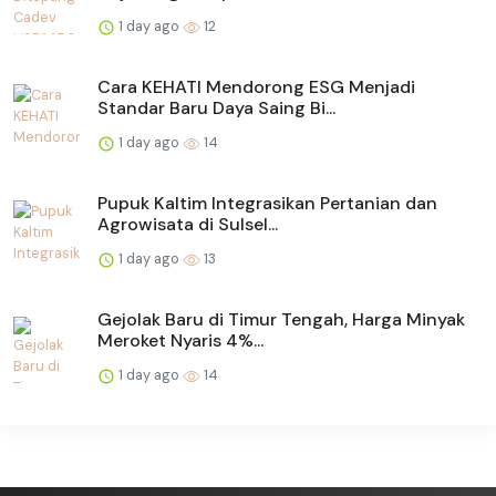
1 day ago
12
Cara KEHATI Mendorong ESG Menjadi
Standar Baru Daya Saing Bi...
1 day ago
14
Pupuk Kaltim Integrasikan Pertanian dan
Agrowisata di Sulsel...
1 day ago
13
Gejolak Baru di Timur Tengah, Harga Minyak
Meroket Nyaris 4%...
1 day ago
14