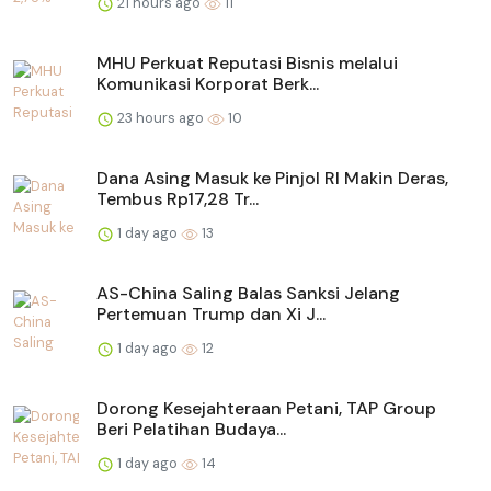
21 hours ago
11
MHU Perkuat Reputasi Bisnis melalui
Komunikasi Korporat Berk...
23 hours ago
10
Dana Asing Masuk ke Pinjol RI Makin Deras,
Tembus Rp17,28 Tr...
1 day ago
13
AS-China Saling Balas Sanksi Jelang
Pertemuan Trump dan Xi J...
1 day ago
12
Dorong Kesejahteraan Petani, TAP Group
Beri Pelatihan Budaya...
1 day ago
14