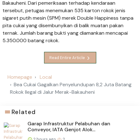
Bakauheni. Dari pemeriksaan terhadap kendaraan
tersebut, petugas menemukan 535 karton rokok jenis
sigaret putih mesin (SPM) merek Double Happiness tanpa
pita cukai yang disembunyikan di balik muatan pakan
ternak. Jumlah barang bukti yang diamankan mencapai
5.350.000 batang rokok.
Read Entire Article
Homepage
Local
Bea Cukai Gagalkan Penyelundupan 8,2 Juta Batang
Rokok Ilegal di Jalur Merak-Bakauheni
Related
Garap Infrastruktur Pelabuhan dan
Conveyor, IATA Genjot Alok...
2 hours ago
2