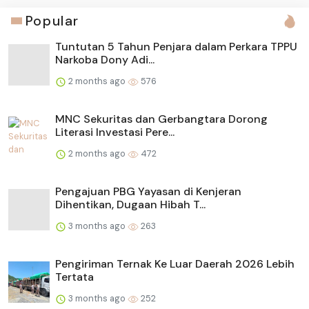
Popular
Tuntutan 5 Tahun Penjara dalam Perkara TPPU
Narkoba Dony Adi...
2 months ago
576
MNC Sekuritas dan Gerbangtara Dorong
Literasi Investasi Pere...
2 months ago
472
Pengajuan PBG Yayasan di Kenjeran
Dihentikan, Dugaan Hibah T...
3 months ago
263
Pengiriman Ternak Ke Luar Daerah 2026 Lebih
Tertata
3 months ago
252