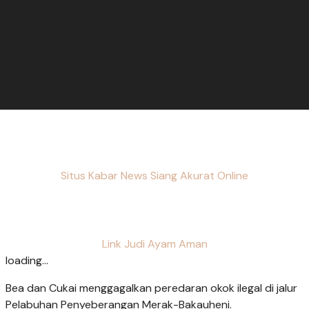
Situs Kabar News Siang Akurat Online
Link Judi Ayam Aman
loading...
Bea dan Cukai menggagalkan peredaran okok ilegal di jalur
Pelabuhan Penyeberangan Merak-Bakauheni.