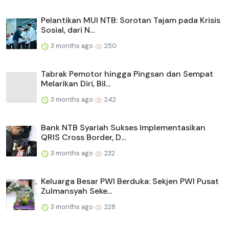
Pelantikan MUI NTB: Sorotan Tajam pada Krisis
Sosial, dari N...
3 months ago
250
Tabrak Pemotor hingga Pingsan dan Sempat
Melarikan Diri, Bil...
3 months ago
242
Bank NTB Syariah Sukses Implementasikan
QRIS Cross Border, D...
3 months ago
232
Keluarga Besar PWI Berduka: Sekjen PWI Pusat
Zulmansyah Seke...
3 months ago
228