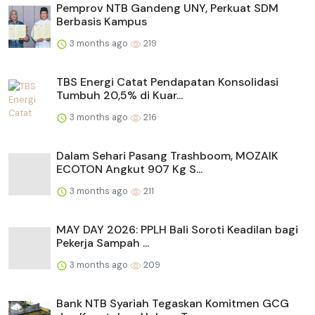
Pemprov NTB Gandeng UNY, Perkuat SDM
Berbasis Kampus
3 months ago
219
TBS Energi Catat Pendapatan Konsolidasi
Tumbuh 20,5% di Kuar...
3 months ago
216
Dalam Sehari Pasang Trashboom, MOZAIK
ECOTON Angkut 907 Kg S...
3 months ago
211
MAY DAY 2026: PPLH Bali Soroti Keadilan bagi
Pekerja Sampah ...
3 months ago
209
Bank NTB Syariah Tegaskan Komitmen GCG