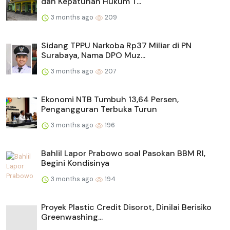
dan Kepatuhan Hukum T...
3 months ago
209
Sidang TPPU Narkoba Rp37 Miliar di PN
Surabaya, Nama DPO Muz...
3 months ago
207
Ekonomi NTB Tumbuh 13,64 Persen,
Pengangguran Terbuka Turun
3 months ago
196
Bahlil Lapor Prabowo soal Pasokan BBM RI,
Begini Kondisinya
3 months ago
194
Proyek Plastic Credit Disorot, Dinilai Berisiko
Greenwashing...