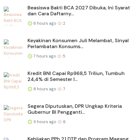
Beasiswa Bakti BCA 2027 Dibuka, Ini Syarat
dan Cara Daftarny...
6 hours ago
2
Keyakinan Konsumen Juli Melambat, Sinyal
Perlambatan Konsums...
7 hours ago
5
Kredit BNI Capai Rp968,5 Triliun, Tumbuh
24,4% di Semester I...
8 hours ago
7
Segera Diputuskan, DPR Ungkap Kriteria
Gubernur BI Pengganti...
9 hours ago
6
Kebijakan PPh 21 DTP dan Program Magang