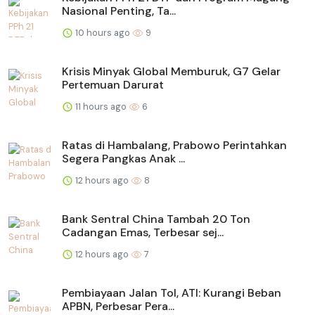
Nasional Penting, Ta...
10 hours ago
9
Krisis Minyak Global Memburuk, G7 Gelar
Pertemuan Darurat
11 hours ago
6
Ratas di Hambalang, Prabowo Perintahkan
Segera Pangkas Anak ...
12 hours ago
8
Bank Sentral China Tambah 20 Ton
Cadangan Emas, Terbesar sej...
12 hours ago
7
Pembiayaan Jalan Tol, ATI: Kurangi Beban
APBN, Perbesar Pera...