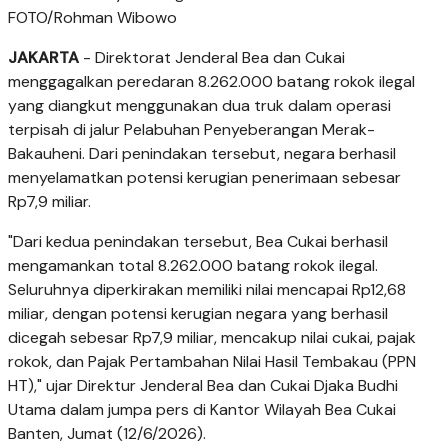
FOTO/Rohman Wibowo
JAKARTA
- Direktorat Jenderal Bea dan Cukai
menggagalkan peredaran 8.262.000 batang rokok ilegal
yang diangkut menggunakan dua truk dalam operasi
terpisah di jalur Pelabuhan Penyeberangan Merak-
Bakauheni. Dari penindakan tersebut, negara berhasil
menyelamatkan potensi kerugian penerimaan sebesar
Rp7,9 miliar.
"Dari kedua penindakan tersebut, Bea Cukai berhasil
mengamankan total 8.262.000 batang rokok ilegal.
Seluruhnya diperkirakan memiliki nilai mencapai Rp12,68
miliar, dengan potensi kerugian negara yang berhasil
dicegah sebesar Rp7,9 miliar, mencakup nilai cukai, pajak
rokok, dan Pajak Pertambahan Nilai Hasil Tembakau (PPN
HT)," ujar Direktur Jenderal Bea dan Cukai Djaka Budhi
Utama dalam jumpa pers di Kantor Wilayah Bea Cukai
Banten, Jumat (12/6/2026).