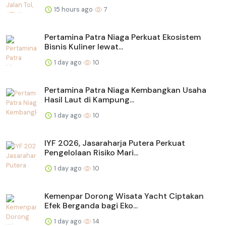
15 hours ago
7
Pertamina Patra Niaga Perkuat Ekosistem
Bisnis Kuliner lewat...
1 day ago
10
Pertamina Patra Niaga Kembangkan Usaha
Hasil Laut di Kampung...
1 day ago
10
IYF 2026, Jasaraharja Putera Perkuat
Pengelolaan Risiko Mari...
1 day ago
10
Kemenpar Dorong Wisata Yacht Ciptakan
Efek Berganda bagi Eko...
1 day ago
14