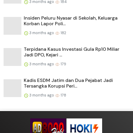
3 months ago
184
Insiden Peluru Nyasar di Sekolah, Keluarga
Korban Lapor Poli...
3 months ago
182
Terpidana Kasus Investasi Gula Rp10 Miliar
Jadi DPO, Kejari ...
3 months ago
179
Kadis ESDM Jatim dan Dua Pejabat Jadi
Tersangka Korupsi Peri...
3 months ago
178