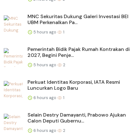
MNC Sekuritas Dukung Galeri Investasi BEI
UBM Perkenalkan Pa...
5 hours ago
1
Pemerintah Bidik Pajak Rumah Kontrakan di
2027, Begini Penje...
5 hours ago
2
Perkuat Identitas Korporasi, IATA Resmi
Luncurkan Logo Baru
6 hours ago
1
Selain Destry Damayanti, Prabowo Ajukan
Calon Deputi Gubernu...
6 hours ago
2