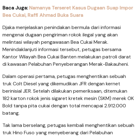
Baca Juga:
Namanya Terseret Kasus Dugaan Suap Impor
Bea Cukai, Raffi Ahmad Buka Suara
Djaka menjelaskan penindakan bermula dari informasi
mengenai dugaan pengiriman rokok ilegal yang akan
melintasi wilayah pengawasan Bea Cukai Merak.
Menindaklanjuti informasi tersebut, petugas bersama
Kantor Wilayah Bea Cukai Banten melakukan patroli darat
di kawasan Pelabuhan Penyeberangan Merak-Bakauheni.
Dalam operasi pertama, petugas menghentikan sebuah
truk Colt Diesel yang dikemudikan JFR dengan kernet
berinisial JER. Setelah dilakukan pemeriksaan, ditemukan
182 karton rokok jenis sigaret kretek mesin (SKM) merek OK
Bold tanpa pita cukai dengan total mencapai 2.912.000
batang.
Tak lama berselang, petugas kembali menghentikan sebuah
truk Hino Fuso yang menyeberang dari Pelabuhan