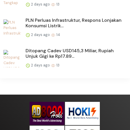
2 days ago
13
PLN Perluas Infrastruktur, Respons Lonjakan
Konsumsi Listrik...
2 days ago
14
Ditopang Cadev USD145,3 Miliar, Rupiah
Unjuk Gigi ke Rp17.89...
2 days ago
13