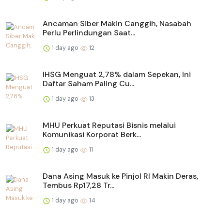
Ancaman Siber Makin Canggih, Nasabah
Perlu Perlindungan Saat...
1 day ago
12
IHSG Menguat 2,78% dalam Sepekan, Ini
Daftar Saham Paling Cu...
1 day ago
13
MHU Perkuat Reputasi Bisnis melalui
Komunikasi Korporat Berk...
1 day ago
11
Dana Asing Masuk ke Pinjol RI Makin Deras,
Tembus Rp17,28 Tr...
1 day ago
14