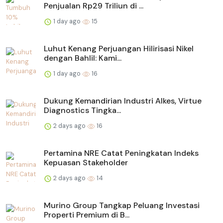
Penjualan Rp29 Triliun di ...
1 day ago
15
Luhut Kenang Perjuangan Hilirisasi Nikel
dengan Bahlil: Kami...
1 day ago
16
Dukung Kemandirian Industri Alkes, Virtue
Diagnostics Tingka...
2 days ago
16
Pertamina NRE Catat Peningkatan Indeks
Kepuasan Stakeholder
2 days ago
14
Murino Group Tangkap Peluang Investasi
Properti Premium di B...