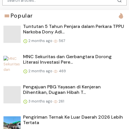
Popular
Tuntutan 5 Tahun Penjara dalam Perkara TPPU
Narkoba Dony Adi...
2 months ago
567
MNC Sekuritas dan Gerbangtara Dorong
Literasi Investasi Pere...
2 months ago
469
Pengajuan PBG Yayasan di Kenjeran
Dihentikan, Dugaan Hibah T...
3 months ago
261
Pengiriman Ternak Ke Luar Daerah 2026 Lebih
Tertata