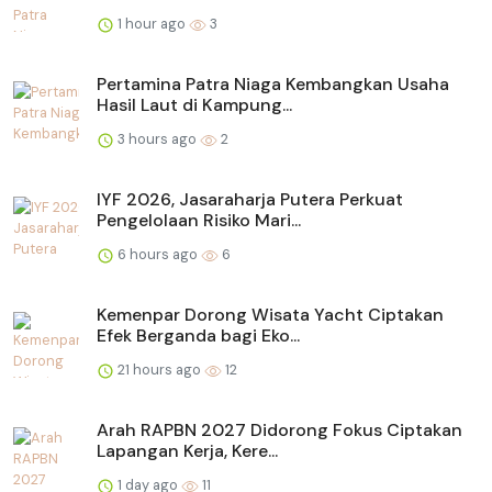
1 hour ago
3
Pertamina Patra Niaga Kembangkan Usaha
Hasil Laut di Kampung...
3 hours ago
2
IYF 2026, Jasaraharja Putera Perkuat
Pengelolaan Risiko Mari...
6 hours ago
6
Kemenpar Dorong Wisata Yacht Ciptakan
Efek Berganda bagi Eko...
21 hours ago
12
Arah RAPBN 2027 Didorong Fokus Ciptakan
Lapangan Kerja, Kere...
1 day ago
11