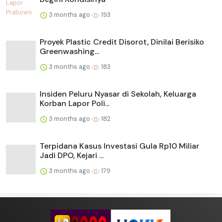
3 months ago
193
Proyek Plastic Credit Disorot, Dinilai Berisiko
Greenwashing...
3 months ago
183
Insiden Peluru Nyasar di Sekolah, Keluarga
Korban Lapor Poli...
3 months ago
182
Terpidana Kasus Investasi Gula Rp10 Miliar
Jadi DPO, Kejari ...
3 months ago
179