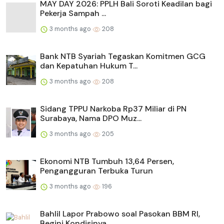
MAY DAY 2026: PPLH Bali Soroti Keadilan bagi
Pekerja Sampah ...
3 months ago
208
Bank NTB Syariah Tegaskan Komitmen GCG
dan Kepatuhan Hukum T...
3 months ago
208
Sidang TPPU Narkoba Rp37 Miliar di PN
Surabaya, Nama DPO Muz...
3 months ago
205
Ekonomi NTB Tumbuh 13,64 Persen,
Pengangguran Terbuka Turun
3 months ago
196
Bahlil Lapor Prabowo soal Pasokan BBM RI,
Begini Kondisinya