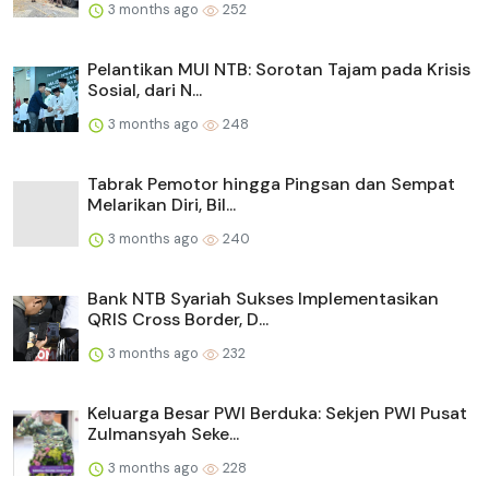
3 months ago
252
Pelantikan MUI NTB: Sorotan Tajam pada Krisis
Sosial, dari N...
3 months ago
248
Tabrak Pemotor hingga Pingsan dan Sempat
Melarikan Diri, Bil...
3 months ago
240
Bank NTB Syariah Sukses Implementasikan
QRIS Cross Border, D...
3 months ago
232
Keluarga Besar PWI Berduka: Sekjen PWI Pusat
Zulmansyah Seke...
3 months ago
228