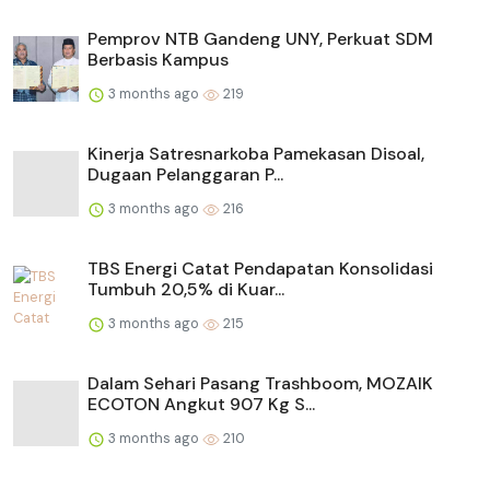
Pemprov NTB Gandeng UNY, Perkuat SDM
Berbasis Kampus
3 months ago
219
Kinerja Satresnarkoba Pamekasan Disoal,
Dugaan Pelanggaran P...
3 months ago
216
TBS Energi Catat Pendapatan Konsolidasi
Tumbuh 20,5% di Kuar...
3 months ago
215
Dalam Sehari Pasang Trashboom, MOZAIK
ECOTON Angkut 907 Kg S...
3 months ago
210