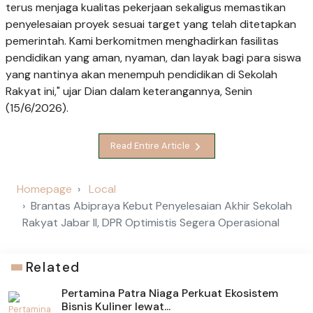
terus menjaga kualitas pekerjaan sekaligus memastikan
penyelesaian proyek sesuai target yang telah ditetapkan
pemerintah. Kami berkomitmen menghadirkan fasilitas
pendidikan yang aman, nyaman, dan layak bagi para siswa
yang nantinya akan menempuh pendidikan di Sekolah
Rakyat ini," ujar Dian dalam keterangannya, Senin
(15/6/2026).
Read Entire Article
Homepage
Local
Brantas Abipraya Kebut Penyelesaian Akhir Sekolah
Rakyat Jabar II, DPR Optimistis Segera Operasional
Related
Pertamina Patra Niaga Perkuat Ekosistem
Bisnis Kuliner lewat...