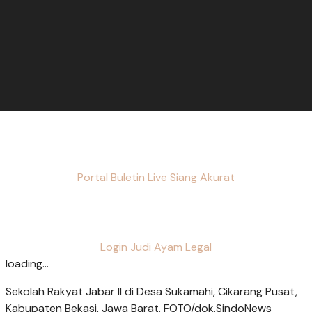
Portal Buletin Live Siang Akurat
Login Judi Ayam Legal
loading...
Sekolah Rakyat Jabar II di Desa Sukamahi, Cikarang Pusat,
Kabupaten Bekasi, Jawa Barat. FOTO/dok.SindoNews