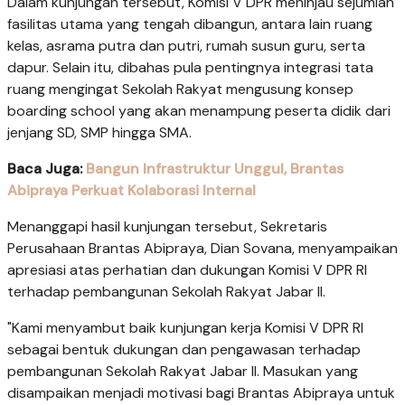
Dalam kunjungan tersebut, Komisi V DPR meninjau sejumlah
fasilitas utama yang tengah dibangun, antara lain ruang
kelas, asrama putra dan putri, rumah susun guru, serta
dapur. Selain itu, dibahas pula pentingnya integrasi tata
ruang mengingat Sekolah Rakyat mengusung konsep
boarding school yang akan menampung peserta didik dari
jenjang SD, SMP hingga SMA.
Baca Juga:
Bangun Infrastruktur Unggul, Brantas
Abipraya Perkuat Kolaborasi Internal
Menanggapi hasil kunjungan tersebut, Sekretaris
Perusahaan Brantas Abipraya, Dian Sovana, menyampaikan
apresiasi atas perhatian dan dukungan Komisi V DPR RI
terhadap pembangunan Sekolah Rakyat Jabar II.
"Kami menyambut baik kunjungan kerja Komisi V DPR RI
sebagai bentuk dukungan dan pengawasan terhadap
pembangunan Sekolah Rakyat Jabar II. Masukan yang
disampaikan menjadi motivasi bagi Brantas Abipraya untuk