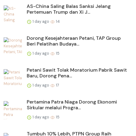
AS-China Saling Balas Sanksi Jelang
Pertemuan Trump dan Xi J...
1 day ago
14
Dorong Kesejahteraan Petani, TAP Group
Beri Pelatihan Budaya...
1 day ago
15
Petani Sawit Tolak Moratorium Pabrik Sawit
Baru, Dorong Pena...
1 day ago
17
Pertamina Patra Niaga Dorong Ekonomi
Sirkular melalui Progra...
1 day ago
15
Tumbuh 10% Lebih, PTPN Group Raih