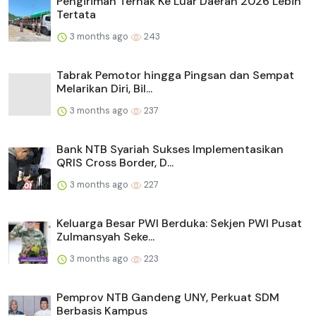
Pengiriman Ternak Ke Luar Daerah 2026 Lebih
Tertata
3 months ago
243
Tabrak Pemotor hingga Pingsan dan Sempat
Melarikan Diri, Bil...
3 months ago
237
Bank NTB Syariah Sukses Implementasikan
QRIS Cross Border, D...
3 months ago
227
Keluarga Besar PWI Berduka: Sekjen PWI Pusat
Zulmansyah Seke...
3 months ago
223
Pemprov NTB Gandeng UNY, Perkuat SDM
Berbasis Kampus