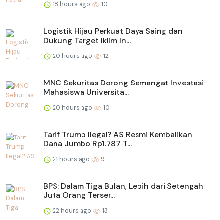
18 hours ago
10
Logistik Hijau Perkuat Daya Saing dan
Dukung Target Iklim In...
20 hours ago
12
MNC Sekuritas Dorong Semangat Investasi
Mahasiswa Universita...
20 hours ago
10
Tarif Trump Ilegal? AS Resmi Kembalikan
Dana Jumbo Rp1.787 T...
21 hours ago
9
BPS: Dalam Tiga Bulan, Lebih dari Setengah
Juta Orang Terser...
22 hours ago
13