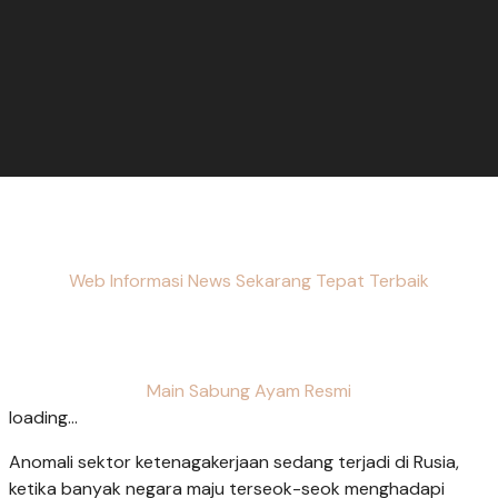
Web Informasi News Sekarang Tepat Terbaik
Main Sabung Ayam Resmi
loading...
Anomali sektor ketenagakerjaan sedang terjadi di Rusia,
ketika banyak negara maju terseok-seok menghadapi