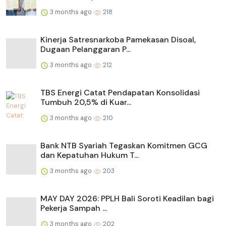
3 months ago
218
Kinerja Satresnarkoba Pamekasan Disoal,
Dugaan Pelanggaran P...
3 months ago
212
TBS Energi Catat Pendapatan Konsolidasi
Tumbuh 20,5% di Kuar...
3 months ago
210
Bank NTB Syariah Tegaskan Komitmen GCG
dan Kepatuhan Hukum T...
3 months ago
203
MAY DAY 2026: PPLH Bali Soroti Keadilan bagi
Pekerja Sampah ...
3 months ago
202