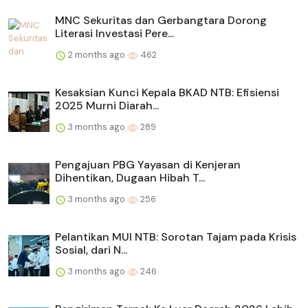
MNC Sekuritas dan Gerbangtara Dorong
Literasi Investasi Pere...
2 months ago
462
Kesaksian Kunci Kepala BKAD NTB: Efisiensi
2025 Murni Diarah...
3 months ago
289
Pengajuan PBG Yayasan di Kenjeran
Dihentikan, Dugaan Hibah T...
3 months ago
256
Pelantikan MUI NTB: Sorotan Tajam pada Krisis
Sosial, dari N...
3 months ago
246