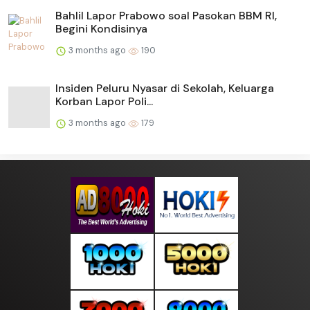
Bahlil Lapor Prabowo soal Pasokan BBM RI,
Begini Kondisinya
3 months ago
190
Insiden Peluru Nyasar di Sekolah, Keluarga
Korban Lapor Poli...
3 months ago
179