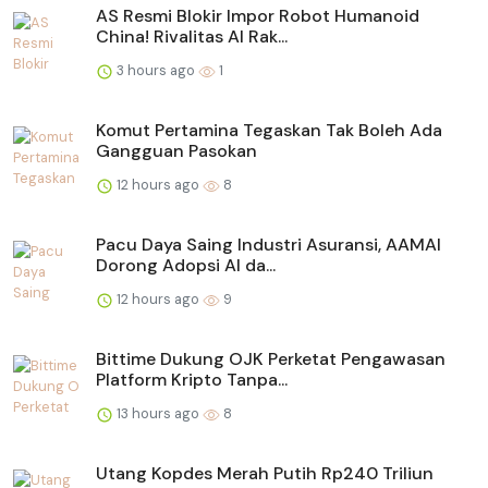
AS Resmi Blokir Impor Robot Humanoid
China! Rivalitas AI Rak...
3 hours ago
1
Komut Pertamina Tegaskan Tak Boleh Ada
Gangguan Pasokan
12 hours ago
8
Pacu Daya Saing Industri Asuransi, AAMAI
Dorong Adopsi AI da...
12 hours ago
9
Bittime Dukung OJK Perketat Pengawasan
Platform Kripto Tanpa...
13 hours ago
8
Utang Kopdes Merah Putih Rp240 Triliun