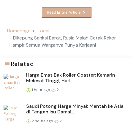
Read Entire Article
Homepage
Local
Dikepung Sanksi Barat, Rusia Malah Cetak Rekor
Hampir Semua Warganya Punya Kerjaan!
Related
Harga Emas Bak Roller Coaster: Kemarin
Melesat Tinggi, Hari ...
1 hour ago
2
Saudi Potong Harga Minyak Mentah ke Asia
di Tengah Isu Damai...
2 hours ago
2