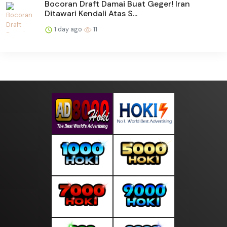
Bocoran Draft Damai Buat Geger! Iran
Ditawari Kendali Atas S...
1 day ago
11