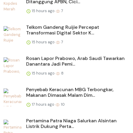
Ditanggung APBN, Cici...
15 hours ago
7
Telkom Gandeng Ruijie Percepat
Transformasi Digital Sektor K...
15 hours ago
7
Rosan Lapor Prabowo, Arab Saudi Tawarkan
Danantara Jadi Pemi...
15 hours ago
8
Penyebab Keracunan MBG Terbongkar,
Makanan Dimasak Malam Dim...
17 hours ago
10
Pertamina Patra Niaga Salurkan Alsintan
Listrik Dukung Perta...