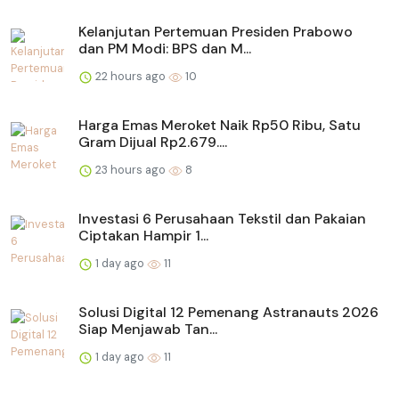
Kelanjutan Pertemuan Presiden Prabowo
dan PM Modi: BPS dan M...
22 hours ago
10
Harga Emas Meroket Naik Rp50 Ribu, Satu
Gram Dijual Rp2.679....
23 hours ago
8
Investasi 6 Perusahaan Tekstil dan Pakaian
Ciptakan Hampir 1...
1 day ago
11
Solusi Digital 12 Pemenang Astranauts 2026
Siap Menjawab Tan...
1 day ago
11