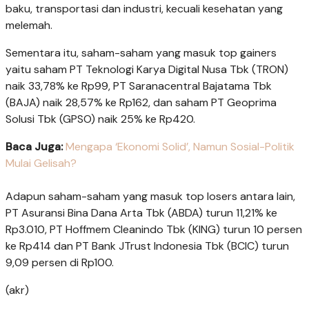
baku, transportasi dan industri, kecuali kesehatan yang
melemah.
Sementara itu, saham-saham yang masuk top gainers
yaitu saham PT Teknologi Karya Digital Nusa Tbk (TRON)
naik 33,78% ke Rp99, PT Saranacentral Bajatama Tbk
(BAJA) naik 28,57% ke Rp162, dan saham PT Geoprima
Solusi Tbk (GPSO) naik 25% ke Rp420.
Baca Juga:
Mengapa ‘Ekonomi Solid’, Namun Sosial-Politik
Mulai Gelisah?
Adapun saham-saham yang masuk top losers antara lain,
PT Asuransi Bina Dana Arta Tbk (ABDA) turun 11,21% ke
Rp3.010, PT Hoffmem Cleanindo Tbk (KING) turun 10 persen
ke Rp414 dan PT Bank JTrust Indonesia Tbk (BCIC) turun
9,09 persen di Rp100.
(akr)