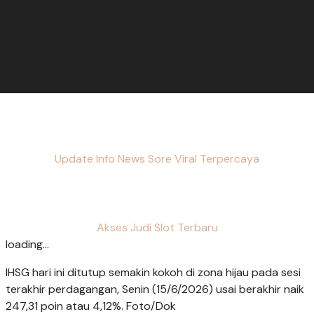
Update Info News Sore Viral Terpercaya
Akses Judi Slot Terbaru
loading...
IHSG hari ini ditutup semakin kokoh di zona hijau pada sesi
terakhir perdagangan, Senin (15/6/2026) usai berakhir naik
247,31 poin atau 4,12%. Foto/Dok