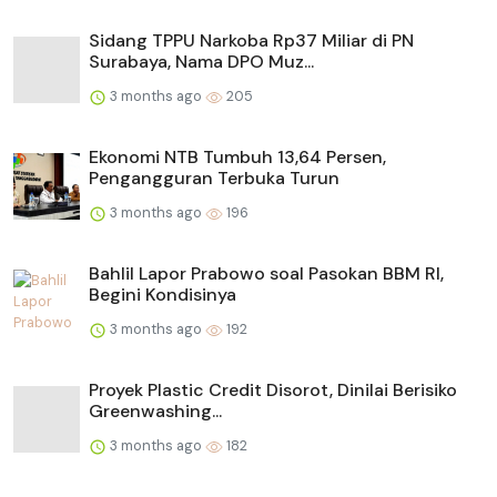
Sidang TPPU Narkoba Rp37 Miliar di PN
Surabaya, Nama DPO Muz...
3 months ago
205
Ekonomi NTB Tumbuh 13,64 Persen,
Pengangguran Terbuka Turun
3 months ago
196
Bahlil Lapor Prabowo soal Pasokan BBM RI,
Begini Kondisinya
3 months ago
192
Proyek Plastic Credit Disorot, Dinilai Berisiko
Greenwashing...
3 months ago
182