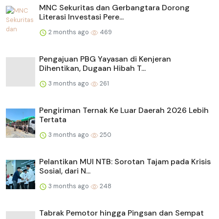
MNC Sekuritas dan Gerbangtara Dorong
Literasi Investasi Pere...
2 months ago
469
Pengajuan PBG Yayasan di Kenjeran
Dihentikan, Dugaan Hibah T...
3 months ago
261
Pengiriman Ternak Ke Luar Daerah 2026 Lebih
Tertata
3 months ago
250
Pelantikan MUI NTB: Sorotan Tajam pada Krisis
Sosial, dari N...
3 months ago
248
Tabrak Pemotor hingga Pingsan dan Sempat