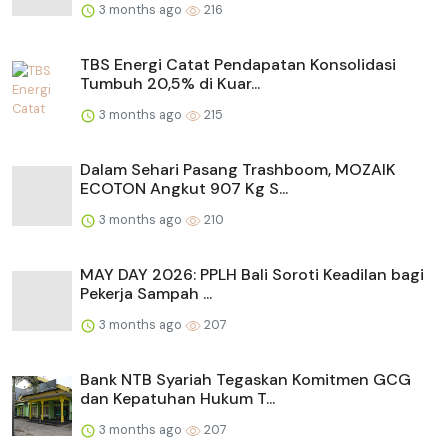
3 months ago
216
TBS Energi Catat Pendapatan Konsolidasi
Tumbuh 20,5% di Kuar...
3 months ago
215
Dalam Sehari Pasang Trashboom, MOZAIK
ECOTON Angkut 907 Kg S...
3 months ago
210
MAY DAY 2026: PPLH Bali Soroti Keadilan bagi
Pekerja Sampah ...
3 months ago
207
Bank NTB Syariah Tegaskan Komitmen GCG
dan Kepatuhan Hukum T...
3 months ago
207