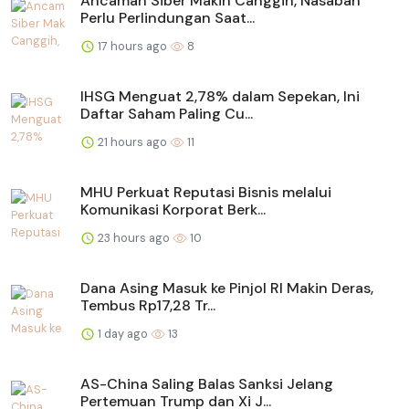
Ancaman Siber Makin Canggih, Nasabah
Perlu Perlindungan Saat...
17 hours ago
8
IHSG Menguat 2,78% dalam Sepekan, Ini
Daftar Saham Paling Cu...
21 hours ago
11
MHU Perkuat Reputasi Bisnis melalui
Komunikasi Korporat Berk...
23 hours ago
10
Dana Asing Masuk ke Pinjol RI Makin Deras,
Tembus Rp17,28 Tr...
1 day ago
13
AS-China Saling Balas Sanksi Jelang
Pertemuan Trump dan Xi J...