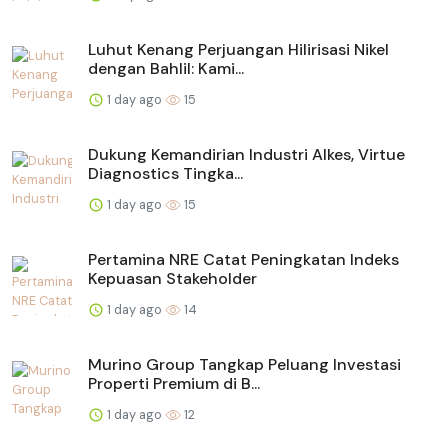
Luhut Kenang Perjuangan Hilirisasi Nikel
dengan Bahlil: Kami...
1 day ago
15
Dukung Kemandirian Industri Alkes, Virtue
Diagnostics Tingka...
1 day ago
15
Pertamina NRE Catat Peningkatan Indeks
Kepuasan Stakeholder
1 day ago
14
Murino Group Tangkap Peluang Investasi
Properti Premium di B...
1 day ago
12