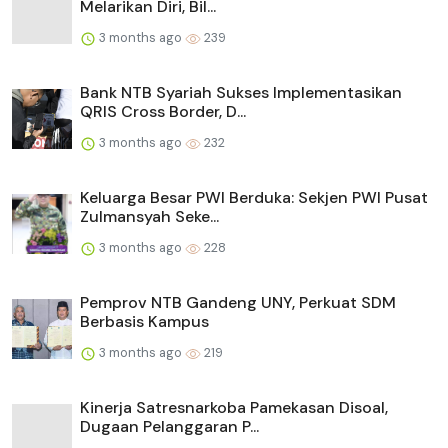
Melarikan Diri, Bil...
3 months ago
239
Bank NTB Syariah Sukses Implementasikan
QRIS Cross Border, D...
3 months ago
232
Keluarga Besar PWI Berduka: Sekjen PWI Pusat
Zulmansyah Seke...
3 months ago
228
Pemprov NTB Gandeng UNY, Perkuat SDM
Berbasis Kampus
3 months ago
219
Kinerja Satresnarkoba Pamekasan Disoal,
Dugaan Pelanggaran P...