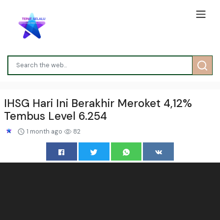
IHSG Hari Ini Berakhir Meroket 4,12%
Tembus Level 6.254
1 month ago
82