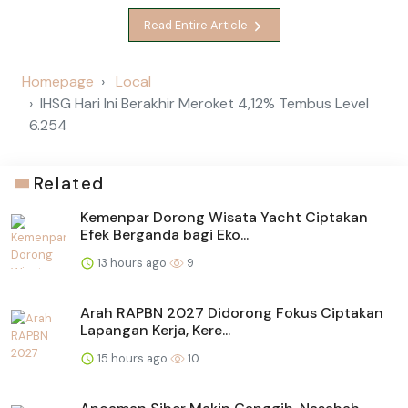
Read Entire Article
Homepage
Local
IHSG Hari Ini Berakhir Meroket 4,12% Tembus Level
6.254
Related
Kemenpar Dorong Wisata Yacht Ciptakan
Efek Berganda bagi Eko...
13 hours ago
9
Arah RAPBN 2027 Didorong Fokus Ciptakan
Lapangan Kerja, Kere...
15 hours ago
10