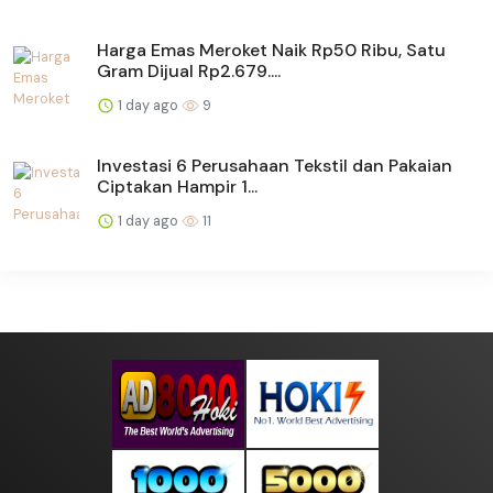
Harga Emas Meroket Naik Rp50 Ribu, Satu
Gram Dijual Rp2.679....
1 day ago
9
Investasi 6 Perusahaan Tekstil dan Pakaian
Ciptakan Hampir 1...
1 day ago
11