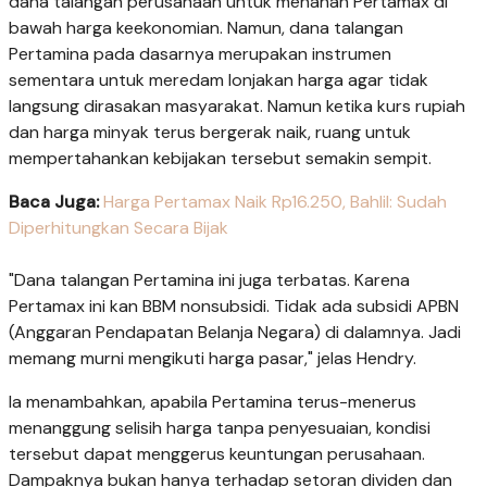
dana talangan perusahaan untuk menahan Pertamax di
bawah harga keekonomian. Namun, dana talangan
Pertamina pada dasarnya merupakan instrumen
sementara untuk meredam lonjakan harga agar tidak
langsung dirasakan masyarakat. Namun ketika kurs rupiah
dan harga minyak terus bergerak naik, ruang untuk
mempertahankan kebijakan tersebut semakin sempit.
Baca Juga:
Harga Pertamax Naik Rp16.250, Bahlil: Sudah
Diperhitungkan Secara Bijak
"Dana talangan Pertamina ini juga terbatas. Karena
Pertamax ini kan BBM nonsubsidi. Tidak ada subsidi APBN
(Anggaran Pendapatan Belanja Negara) di dalamnya. Jadi
memang murni mengikuti harga pasar," jelas Hendry.
Ia menambahkan, apabila Pertamina terus-menerus
menanggung selisih harga tanpa penyesuaian, kondisi
tersebut dapat menggerus keuntungan perusahaan.
Dampaknya bukan hanya terhadap setoran dividen dan