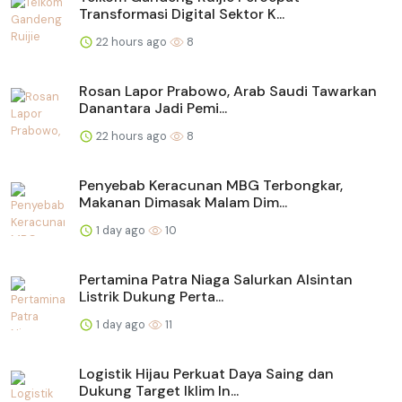
Transformasi Digital Sektor K...
22 hours ago
8
Rosan Lapor Prabowo, Arab Saudi Tawarkan
Danantara Jadi Pemi...
22 hours ago
8
Penyebab Keracunan MBG Terbongkar,
Makanan Dimasak Malam Dim...
1 day ago
10
Pertamina Patra Niaga Salurkan Alsintan
Listrik Dukung Perta...
1 day ago
11
Logistik Hijau Perkuat Daya Saing dan
Dukung Target Iklim In...