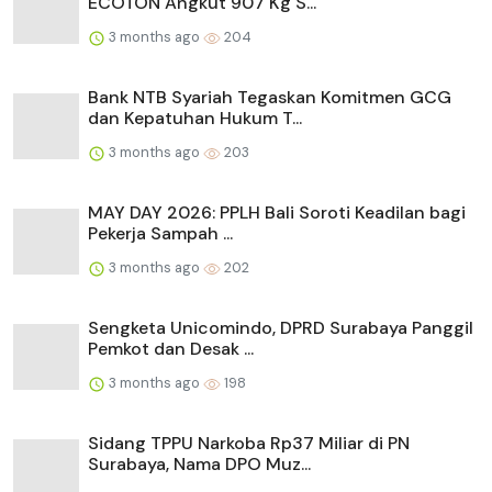
ECOTON Angkut 907 Kg S...
3 months ago
204
Bank NTB Syariah Tegaskan Komitmen GCG
dan Kepatuhan Hukum T...
3 months ago
203
MAY DAY 2026: PPLH Bali Soroti Keadilan bagi
Pekerja Sampah ...
3 months ago
202
Sengketa Unicomindo, DPRD Surabaya Panggil
Pemkot dan Desak ...
3 months ago
198
Sidang TPPU Narkoba Rp37 Miliar di PN
Surabaya, Nama DPO Muz...