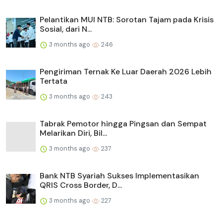
Pelantikan MUI NTB: Sorotan Tajam pada Krisis
Sosial, dari N...
3 months ago
246
Pengiriman Ternak Ke Luar Daerah 2026 Lebih
Tertata
3 months ago
243
Tabrak Pemotor hingga Pingsan dan Sempat
Melarikan Diri, Bil...
3 months ago
237
Bank NTB Syariah Sukses Implementasikan
QRIS Cross Border, D...
3 months ago
227