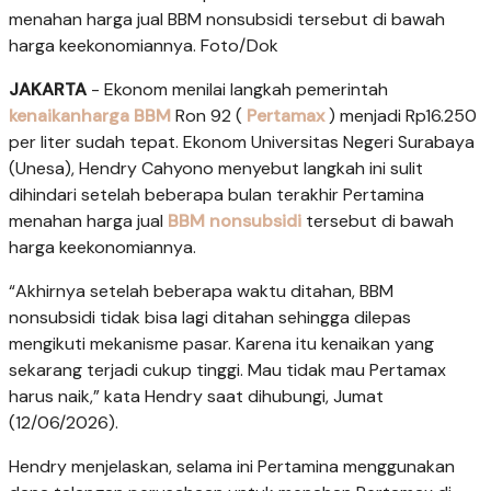
menahan harga jual BBM nonsubsidi tersebut di bawah
harga keekonomiannya. Foto/Dok
JAKARTA
- Ekonom menilai langkah pemerintah
kenaikanharga BBM
Ron 92 (
Pertamax
) menjadi Rp16.250
per liter sudah tepat. Ekonom Universitas Negeri Surabaya
(Unesa), Hendry Cahyono menyebut langkah ini sulit
dihindari setelah beberapa bulan terakhir Pertamina
menahan harga jual
BBM nonsubsidi
tersebut di bawah
harga keekonomiannya.
“Akhirnya setelah beberapa waktu ditahan, BBM
nonsubsidi tidak bisa lagi ditahan sehingga dilepas
mengikuti mekanisme pasar. Karena itu kenaikan yang
sekarang terjadi cukup tinggi. Mau tidak mau Pertamax
harus naik,” kata Hendry saat dihubungi, Jumat
(12/06/2026).
Hendry menjelaskan, selama ini Pertamina menggunakan