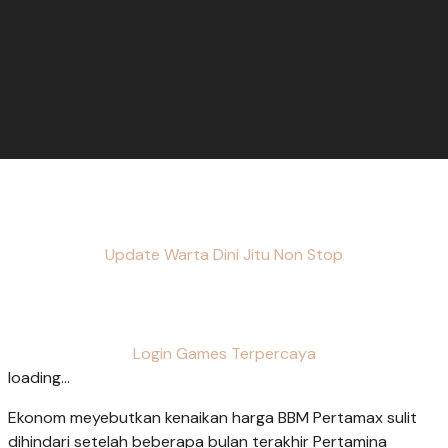
Update Warta Dini Jitu Non Stop
Login Games Terpercaya
loading...
Ekonom meyebutkan kenaikan harga BBM Pertamax sulit
dihindari setelah beberapa bulan terakhir Pertamina