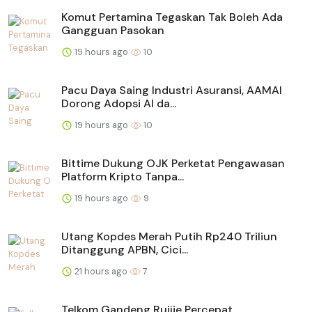
Komut Pertamina Tegaskan Tak Boleh Ada
Gangguan Pasokan
19 hours ago
10
Pacu Daya Saing Industri Asuransi, AAMAI
Dorong Adopsi AI da...
19 hours ago
10
Bittime Dukung OJK Perketat Pengawasan
Platform Kripto Tanpa...
19 hours ago
9
Utang Kopdes Merah Putih Rp240 Triliun
Ditanggung APBN, Cici...
21 hours ago
7
Telkom Gandeng Ruijie Percepat