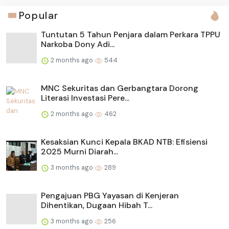
Popular
Tuntutan 5 Tahun Penjara dalam Perkara TPPU
Narkoba Dony Adi...
2 months ago
544
MNC Sekuritas dan Gerbangtara Dorong
Literasi Investasi Pere...
2 months ago
462
Kesaksian Kunci Kepala BKAD NTB: Efisiensi
2025 Murni Diarah...
3 months ago
289
Pengajuan PBG Yayasan di Kenjeran
Dihentikan, Dugaan Hibah T...
3 months ago
256