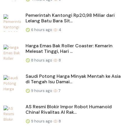
Pemerintah Kantongi Rp20,98 Miliar dari
Lelang Batu Bara Sit...
6 hours ago
4
Harga Emas Bak Roller Coaster: Kemarin
Melesat Tinggi, Hari ...
8 hours ago
8
Saudi Potong Harga Minyak Mentah ke Asia
di Tengah Isu Damai...
9 hours ago
7
AS Resmi Blokir Impor Robot Humanoid
China! Rivalitas AI Rak...
9 hours ago
8