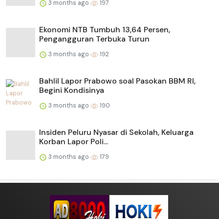
3 months ago
197
Ekonomi NTB Tumbuh 13,64 Persen,
Pengangguran Terbuka Turun
3 months ago
192
Bahlil Lapor Prabowo soal Pasokan BBM RI,
Begini Kondisinya
3 months ago
190
Insiden Peluru Nyasar di Sekolah, Keluarga
Korban Lapor Poli...
3 months ago
179