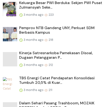
Keluarga Besar PWI Berduka: Sekjen PWI Pusat
Zulmansyah Seke...
3 months ago
223
Pemprov NTB Gandeng UNY, Perkuat SDM
Berbasis Kampus
3 months ago
218
Kinerja Satresnarkoba Pamekasan Disoal,
Dugaan Pelanggaran P...
3 months ago
212
TBS Energi Catat Pendapatan Konsolidasi
Tumbuh 20,5% di Kuar...
3 months ago
211
Dalam Sehari Pasang Trashboom, MOZAIK