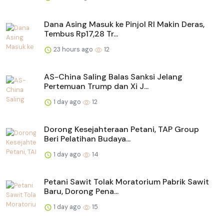
Dana Asing Masuk ke Pinjol RI Makin Deras,
Tembus Rp17,28 Tr...
23 hours ago
12
AS-China Saling Balas Sanksi Jelang
Pertemuan Trump dan Xi J...
1 day ago
12
Dorong Kesejahteraan Petani, TAP Group
Beri Pelatihan Budaya...
1 day ago
14
Petani Sawit Tolak Moratorium Pabrik Sawit
Baru, Dorong Pena...
1 day ago
15