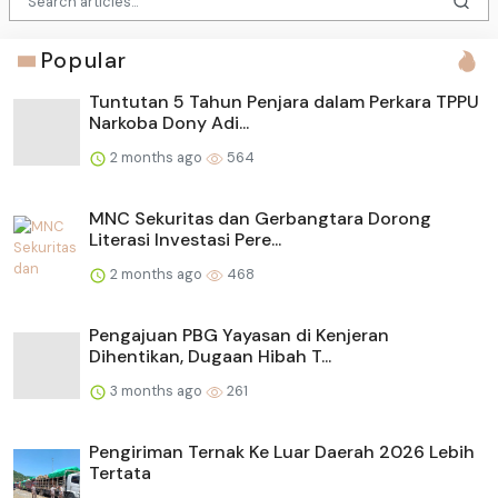
Popular
Tuntutan 5 Tahun Penjara dalam Perkara TPPU
Narkoba Dony Adi...
2 months ago
564
MNC Sekuritas dan Gerbangtara Dorong
Literasi Investasi Pere...
2 months ago
468
Pengajuan PBG Yayasan di Kenjeran
Dihentikan, Dugaan Hibah T...
3 months ago
261
Pengiriman Ternak Ke Luar Daerah 2026 Lebih
Tertata