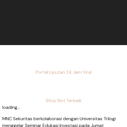
Portal Liputan 24 Jam Viral
Situs Slot Terbaik
loading...
MNC Sekuritas berkolaborasi dengan Universitas Trilogi
menggelar Seminar Edukasi Investasi pada Jumat