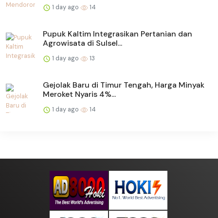
1 day ago
14
Pupuk Kaltim Integrasikan Pertanian dan
Agrowisata di Sulsel...
1 day ago
13
Gejolak Baru di Timur Tengah, Harga Minyak
Meroket Nyaris 4%...
1 day ago
14