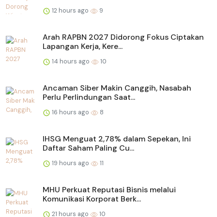
12 hours ago
9
Arah RAPBN 2027 Didorong Fokus Ciptakan
Lapangan Kerja, Kere...
14 hours ago
10
Ancaman Siber Makin Canggih, Nasabah
Perlu Perlindungan Saat...
16 hours ago
8
IHSG Menguat 2,78% dalam Sepekan, Ini
Daftar Saham Paling Cu...
19 hours ago
11
MHU Perkuat Reputasi Bisnis melalui
Komunikasi Korporat Berk...
21 hours ago
10