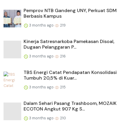
Pemprov NTB Gandeng UNY, Perkuat SDM
Berbasis Kampus
3 months ago
219
Kinerja Satresnarkoba Pamekasan Disoal,
Dugaan Pelanggaran P...
3 months ago
216
TBS Energi Catat Pendapatan Konsolidasi
Tumbuh 20,5% di Kuar...
3 months ago
215
Dalam Sehari Pasang Trashboom, MOZAIK
ECOTON Angkut 907 Kg S...
3 months ago
210