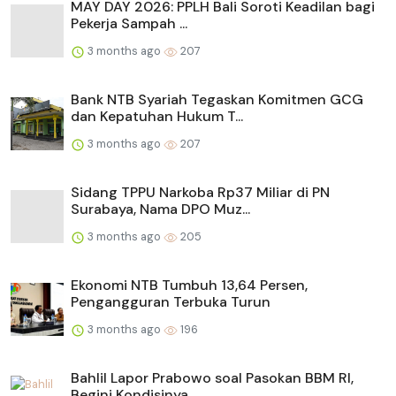
MAY DAY 2026: PPLH Bali Soroti Keadilan bagi
Pekerja Sampah ...
3 months ago
207
Bank NTB Syariah Tegaskan Komitmen GCG
dan Kepatuhan Hukum T...
3 months ago
207
Sidang TPPU Narkoba Rp37 Miliar di PN
Surabaya, Nama DPO Muz...
3 months ago
205
Ekonomi NTB Tumbuh 13,64 Persen,
Pengangguran Terbuka Turun
3 months ago
196
Bahlil Lapor Prabowo soal Pasokan BBM RI,
Begini Kondisinya