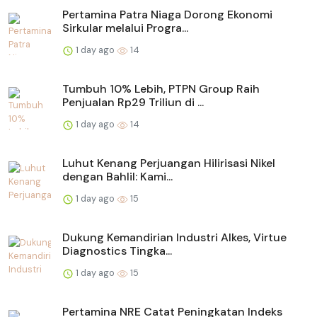
Pertamina Patra Niaga Dorong Ekonomi
Sirkular melalui Progra...
1 day ago
14
Tumbuh 10% Lebih, PTPN Group Raih
Penjualan Rp29 Triliun di ...
1 day ago
14
Luhut Kenang Perjuangan Hilirisasi Nikel
dengan Bahlil: Kami...
1 day ago
15
Dukung Kemandirian Industri Alkes, Virtue
Diagnostics Tingka...
1 day ago
15
Pertamina NRE Catat Peningkatan Indeks