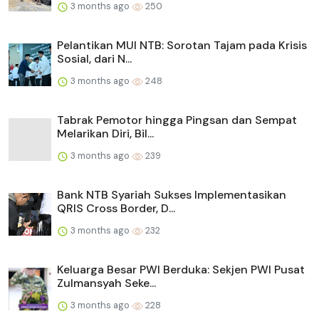
3 months ago
250
Pelantikan MUI NTB: Sorotan Tajam pada Krisis
Sosial, dari N...
3 months ago
248
Tabrak Pemotor hingga Pingsan dan Sempat
Melarikan Diri, Bil...
3 months ago
239
Bank NTB Syariah Sukses Implementasikan
QRIS Cross Border, D...
3 months ago
232
Keluarga Besar PWI Berduka: Sekjen PWI Pusat
Zulmansyah Seke...
3 months ago
228