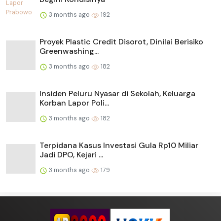
3 months ago
192
Proyek Plastic Credit Disorot, Dinilai Berisiko
Greenwashing...
3 months ago
182
Insiden Peluru Nyasar di Sekolah, Keluarga
Korban Lapor Poli...
3 months ago
182
Terpidana Kasus Investasi Gula Rp10 Miliar
Jadi DPO, Kejari ...
3 months ago
179