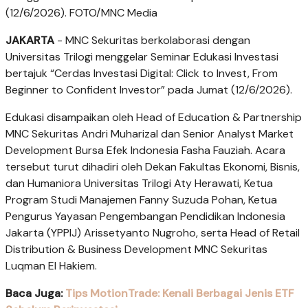
(12/6/2026). FOTO/MNC Media
JAKARTA
- MNC Sekuritas berkolaborasi dengan
Universitas Trilogi menggelar Seminar Edukasi Investasi
bertajuk “Cerdas Investasi Digital: Click to Invest, From
Beginner to Confident Investor” pada Jumat (12/6/2026).
Edukasi disampaikan oleh Head of Education & Partnership
MNC Sekuritas Andri Muharizal dan Senior Analyst Market
Development Bursa Efek Indonesia Fasha Fauziah. Acara
tersebut turut dihadiri oleh Dekan Fakultas Ekonomi, Bisnis,
dan Humaniora Universitas Trilogi Aty Herawati, Ketua
Program Studi Manajemen Fanny Suzuda Pohan, Ketua
Pengurus Yayasan Pengembangan Pendidikan Indonesia
Jakarta (YPPIJ) Arissetyanto Nugroho, serta Head of Retail
Distribution & Business Development MNC Sekuritas
Luqman El Hakiem.
Baca Juga:
Tips MotionTrade: Kenali Berbagai Jenis ETF