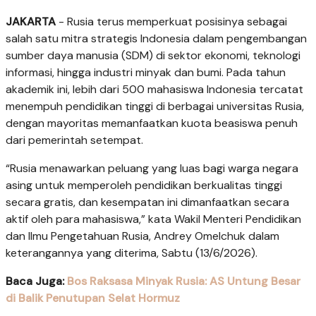
JAKARTA
- Rusia terus memperkuat posisinya sebagai
salah satu mitra strategis Indonesia dalam pengembangan
sumber daya manusia (SDM) di sektor ekonomi, teknologi
informasi, hingga industri minyak dan bumi. Pada tahun
akademik ini, lebih dari 500 mahasiswa Indonesia tercatat
menempuh pendidikan tinggi di berbagai universitas Rusia,
dengan mayoritas memanfaatkan kuota beasiswa penuh
dari pemerintah setempat.
“Rusia menawarkan peluang yang luas bagi warga negara
asing untuk memperoleh pendidikan berkualitas tinggi
secara gratis, dan kesempatan ini dimanfaatkan secara
aktif oleh para mahasiswa,” kata Wakil Menteri Pendidikan
dan Ilmu Pengetahuan Rusia, Andrey Omelchuk dalam
keterangannya yang diterima, Sabtu (13/6/2026).
Baca Juga:
Bos Raksasa Minyak Rusia: AS Untung Besar
di Balik Penutupan Selat Hormuz