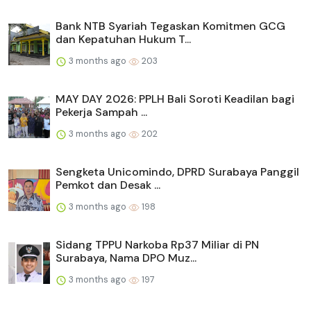
Bank NTB Syariah Tegaskan Komitmen GCG
dan Kepatuhan Hukum T...
3 months ago
203
MAY DAY 2026: PPLH Bali Soroti Keadilan bagi
Pekerja Sampah ...
3 months ago
202
Sengketa Unicomindo, DPRD Surabaya Panggil
Pemkot dan Desak ...
3 months ago
198
Sidang TPPU Narkoba Rp37 Miliar di PN
Surabaya, Nama DPO Muz...
3 months ago
197