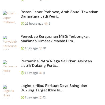
Rosan Lapor Prabowo, Arab Saudi Tawarkan
Danantara Jadi Pemi...
23 hours ago
8
Penyebab Keracunan MBG Terbongkar,
Makanan Dimasak Malam Dim...
1 day ago
10
Pertamina Patra Niaga Salurkan Alsintan
Listrik Dukung Perta...
1 day ago
11
Logistik Hijau Perkuat Daya Saing dan
Dukung Target Iklim In...
1 day ago
12