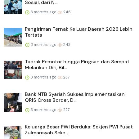
Sosial, dari N...
3 months ago
246
Pengiriman Ternak Ke Luar Daerah 2026 Lebih
Tertata
3 months ago
243
Tabrak Pemotor hingga Pingsan dan Sempat
Melarikan Diri, Bil...
3 months ago
237
Bank NTB Syariah Sukses Implementasikan
QRIS Cross Border, D...
3 months ago
227
Keluarga Besar PWI Berduka: Sekjen PWI Pusat
Zulmansyah Seke...