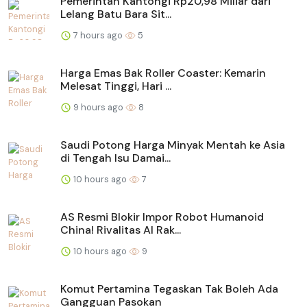
Pemerintah Kantongi Rp20,98 Miliar dari
Lelang Batu Bara Sit...
7 hours ago
5
Harga Emas Bak Roller Coaster: Kemarin
Melesat Tinggi, Hari ...
9 hours ago
8
Saudi Potong Harga Minyak Mentah ke Asia
di Tengah Isu Damai...
10 hours ago
7
AS Resmi Blokir Impor Robot Humanoid
China! Rivalitas AI Rak...
10 hours ago
9
Komut Pertamina Tegaskan Tak Boleh Ada
Gangguan Pasokan