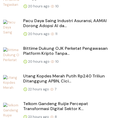
20 hours ago
10
Pacu Daya Saing Industri Asuransi, AAMAI
Dorong Adopsi AI da...
20 hours ago
11
Bittime Dukung OJK Perketat Pengawasan
Platform Kripto Tanpa...
20 hours ago
10
Utang Kopdes Merah Putih Rp240 Triliun
Ditanggung APBN, Cici...
22 hours ago
7
Telkom Gandeng Ruijie Percepat
Transformasi Digital Sektor K...
23 hours ago
8