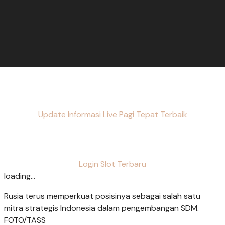
Update Informasi Live Pagi Tepat Terbaik
Login Slot Terbaru
loading...
Rusia terus memperkuat posisinya sebagai salah satu
mitra strategis Indonesia dalam pengembangan SDM.
FOTO/TASS