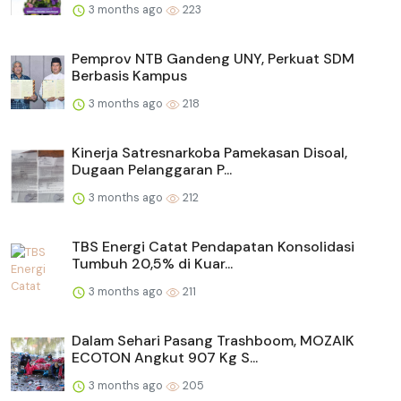
3 months ago
223
Pemprov NTB Gandeng UNY, Perkuat SDM
Berbasis Kampus
3 months ago
218
Kinerja Satresnarkoba Pamekasan Disoal,
Dugaan Pelanggaran P...
3 months ago
212
TBS Energi Catat Pendapatan Konsolidasi
Tumbuh 20,5% di Kuar...
3 months ago
211
Dalam Sehari Pasang Trashboom, MOZAIK
ECOTON Angkut 907 Kg S...
3 months ago
205