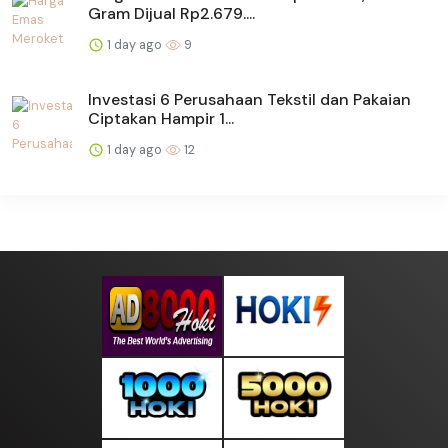
Gram Dijual Rp2.679....
1 day ago
9
Investasi 6 Perusahaan Tekstil dan Pakaian
Ciptakan Hampir 1...
1 day ago
12