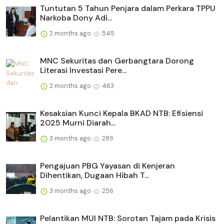
Tuntutan 5 Tahun Penjara dalam Perkara TPPU
Narkoba Dony Adi...
2 months ago
545
MNC Sekuritas dan Gerbangtara Dorong
Literasi Investasi Pere...
2 months ago
463
Kesaksian Kunci Kepala BKAD NTB: Efisiensi
2025 Murni Diarah...
3 months ago
289
Pengajuan PBG Yayasan di Kenjeran
Dihentikan, Dugaan Hibah T...
3 months ago
256
Pelantikan MUI NTB: Sorotan Tajam pada Krisis