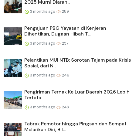
2025 Murni Diarah...
3 months ago
289
Pengajuan PBG Yayasan di Kenjeran
Dihentikan, Dugaan Hibah T...
3 months ago
257
Pelantikan MUI NTB: Sorotan Tajam pada Krisis
Sosial, dari N...
3 months ago
246
Pengiriman Ternak Ke Luar Daerah 2026 Lebih
Tertata
3 months ago
243
Tabrak Pemotor hingga Pingsan dan Sempat
Melarikan Diri, Bil...