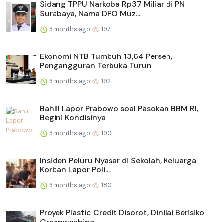
Sidang TPPU Narkoba Rp37 Miliar di PN
Surabaya, Nama DPO Muz...
3 months ago
197
Ekonomi NTB Tumbuh 13,64 Persen,
Pengangguran Terbuka Turun
3 months ago
192
Bahlil Lapor Prabowo soal Pasokan BBM RI,
Begini Kondisinya
3 months ago
190
Insiden Peluru Nyasar di Sekolah, Keluarga
Korban Lapor Poli...
3 months ago
180
Proyek Plastic Credit Disorot, Dinilai Berisiko
Greenwashing...