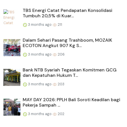
TBS Energi Catat Pendapatan Konsolidasi
Tumbuh 20,5% di Kuar...
3 months ago
211
Dalam Sehari Pasang Trashboom, MOZAIK
ECOTON Angkut 907 Kg S...
3 months ago
206
Bank NTB Syariah Tegaskan Komitmen GCG
dan Kepatuhan Hukum T...
3 months ago
203
MAY DAY 2026: PPLH Bali Soroti Keadilan bagi
Pekerja Sampah ...
3 months ago
202