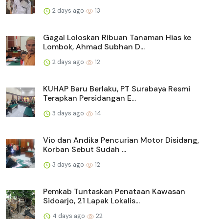
2 days ago
13
Gagal Loloskan Ribuan Tanaman Hias ke
Lombok, Ahmad Subhan D...
2 days ago
12
KUHAP Baru Berlaku, PT Surabaya Resmi
Terapkan Persidangan E...
3 days ago
14
Vio dan Andika Pencurian Motor Disidang,
Korban Sebut Sudah ...
3 days ago
12
Pemkab Tuntaskan Penataan Kawasan
Sidoarjo, 21 Lapak Lokalis...
4 days ago
22