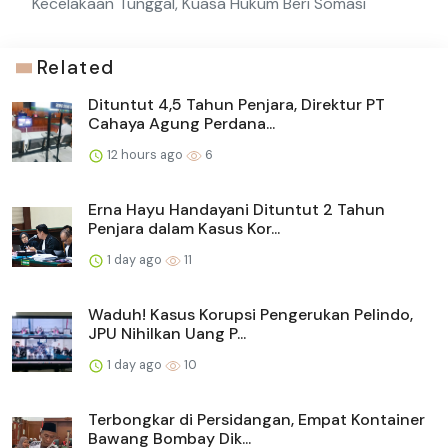
Kecelakaan Tunggal, Kuasa Hukum Beri Somasi
Related
Dituntut 4,5 Tahun Penjara, Direktur PT
Cahaya Agung Perdana...
12 hours ago
6
Erna Hayu Handayani Dituntut 2 Tahun
Penjara dalam Kasus Kor...
1 day ago
11
Waduh! Kasus Korupsi Pengerukan Pelindo,
JPU Nihilkan Uang P...
1 day ago
10
Terbongkar di Persidangan, Empat Kontainer
Bawang Bombay Dik...