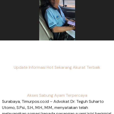
Update Informasi Hot Sekarang Akurat Terbaik
Akses Sabung Ayam Terpercaya
Surabaya, Timurpos.co.id – Advokat Dr. Teguh Suharto
Utomo, S.Psi., S.H., M.H., M.M., menyatakan telah
melayangkan somasi kepada pasangan suami istri berinisial