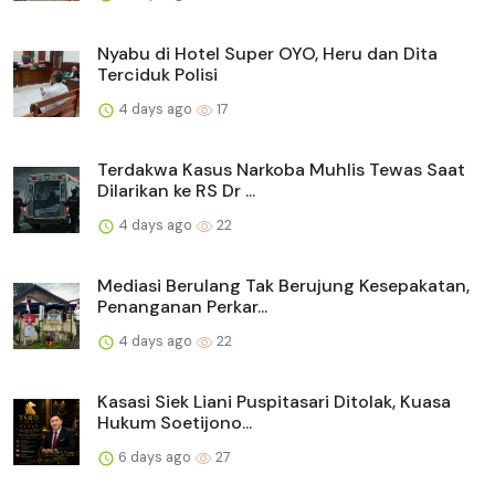
Nyabu di Hotel Super OYO, Heru dan Dita
Terciduk Polisi
4 days ago
17
Terdakwa Kasus Narkoba Muhlis Tewas Saat
Dilarikan ke RS Dr ...
4 days ago
22
Mediasi Berulang Tak Berujung Kesepakatan,
Penanganan Perkar...
4 days ago
22
Kasasi Siek Liani Puspitasari Ditolak, Kuasa
Hukum Soetijono...
6 days ago
27