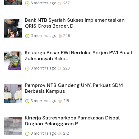
3 months ago
237
Bank NTB Syariah Sukses Implementasikan
QRIS Cross Border, D...
3 months ago
229
Keluarga Besar PWI Berduka: Sekjen PWI Pusat
Zulmansyah Seke...
3 months ago
223
Pemprov NTB Gandeng UNY, Perkuat SDM
Berbasis Kampus
3 months ago
218
Kinerja Satresnarkoba Pamekasan Disoal,
Dugaan Pelanggaran P...
3 months ago
212