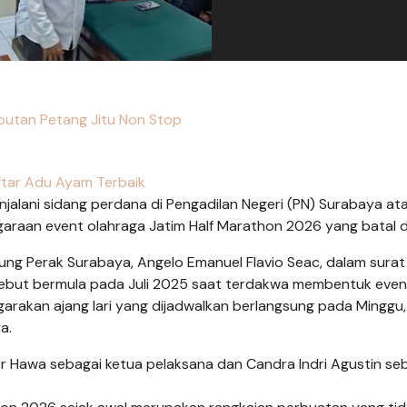
iputan Petang Jitu Non Stop
tar Adu Ayam Terbaik
enjalani sidang perdana di Pengadilan Negeri (PN) Surabaya at
araan event olahraga Jatim Half Marathon 2026 yang batal di
ung Perak Surabaya, Angelo Emanuel Flavio Seac, dalam surat
but bermula pada Juli 2025 saat terdakwa membentuk even
arakan ajang lari yang dijadwalkan berlangsung pada Minggu,
a.
r Hawa sebagai ketua pelaksana dan Candra Indri Agustin se