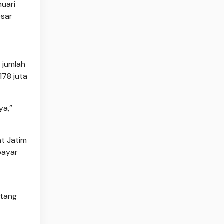
nuari
esar
 jumlah
178 juta
ya,”
nt Jatim
bayar
ntang