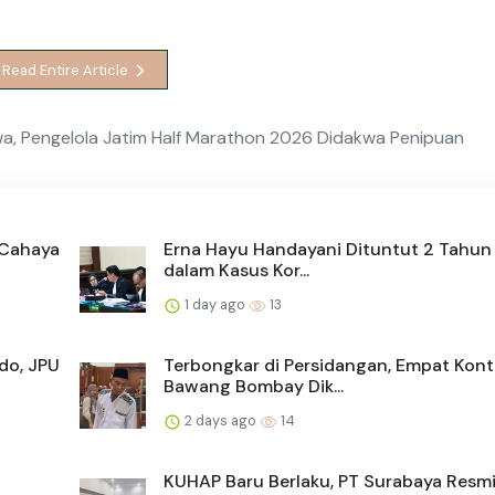
Read Entire Article
wa, Pengelola Jatim Half Marathon 2026 Didakwa Penipuan
 Cahaya
Erna Hayu Handayani Dituntut 2 Tahun
dalam Kasus Kor...
1 day ago
13
do, JPU
Terbongkar di Persidangan, Empat Kont
Bawang Bombay Dik...
2 days ago
14
KUHAP Baru Berlaku, PT Surabaya Resm