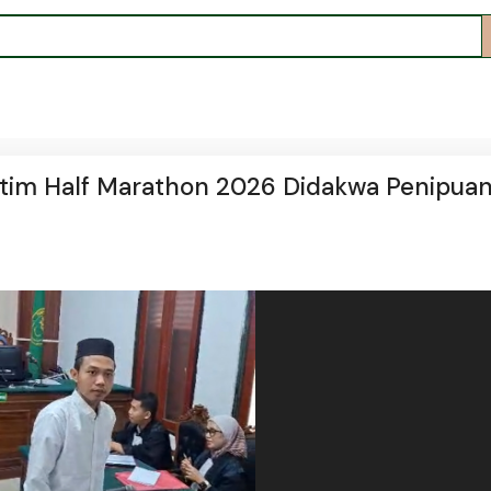
Jatim Half Marathon 2026 Didakwa Penipua