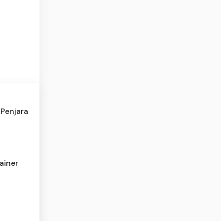
 Penjara
ainer
i