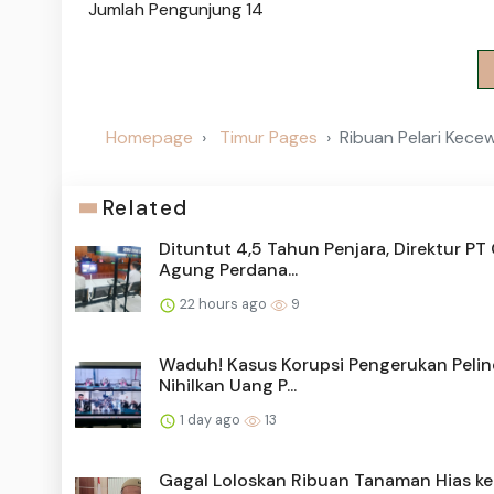
Jumlah Pengunjung
14
Homepage
Timur Pages
Ribuan Pelari Kece
Related
Dituntut 4,5 Tahun Penjara, Direktur PT
Agung Perdana...
22 hours ago
9
Waduh! Kasus Korupsi Pengerukan Pelin
Nihilkan Uang P...
1 day ago
13
Gagal Loloskan Ribuan Tanaman Hias ke