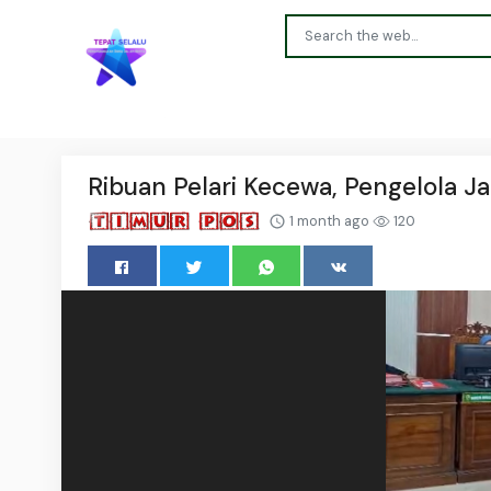
Ribuan Pelari Kecewa, Pengelola 
1 month ago
120