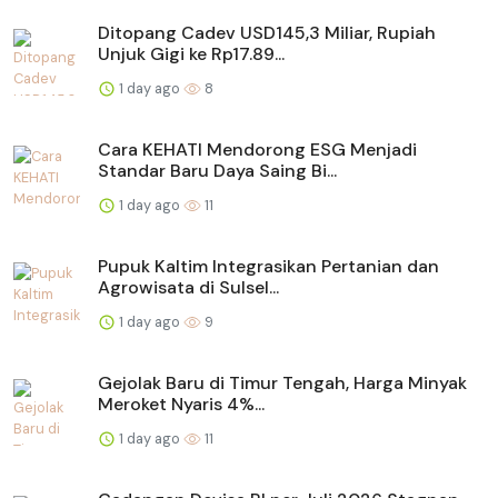
Ditopang Cadev USD145,3 Miliar, Rupiah
Unjuk Gigi ke Rp17.89...
1 day ago
8
Cara KEHATI Mendorong ESG Menjadi
Standar Baru Daya Saing Bi...
1 day ago
11
Pupuk Kaltim Integrasikan Pertanian dan
Agrowisata di Sulsel...
1 day ago
9
Gejolak Baru di Timur Tengah, Harga Minyak
Meroket Nyaris 4%...
1 day ago
11