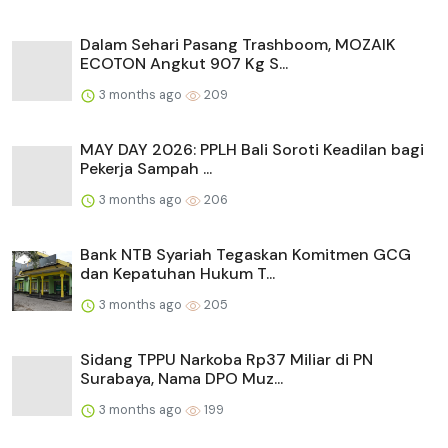
Dalam Sehari Pasang Trashboom, MOZAIK
ECOTON Angkut 907 Kg S...
3 months ago
209
MAY DAY 2026: PPLH Bali Soroti Keadilan bagi
Pekerja Sampah ...
3 months ago
206
Bank NTB Syariah Tegaskan Komitmen GCG
dan Kepatuhan Hukum T...
3 months ago
205
Sidang TPPU Narkoba Rp37 Miliar di PN
Surabaya, Nama DPO Muz...
3 months ago
199