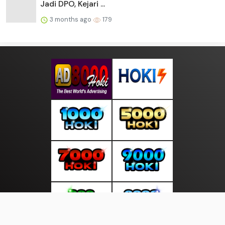
Jadi DPO, Kejari ...
3 months ago
179