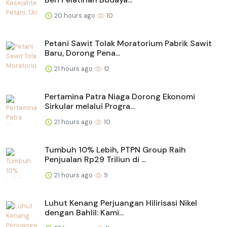
20 hours ago
10
Petani Sawit Tolak Moratorium Pabrik Sawit
Baru, Dorong Pena...
21 hours ago
12
Pertamina Patra Niaga Dorong Ekonomi
Sirkular melalui Progra...
21 hours ago
10
Tumbuh 10% Lebih, PTPN Group Raih
Penjualan Rp29 Triliun di ...
21 hours ago
9
Luhut Kenang Perjuangan Hilirisasi Nikel
dengan Bahlil: Kami...