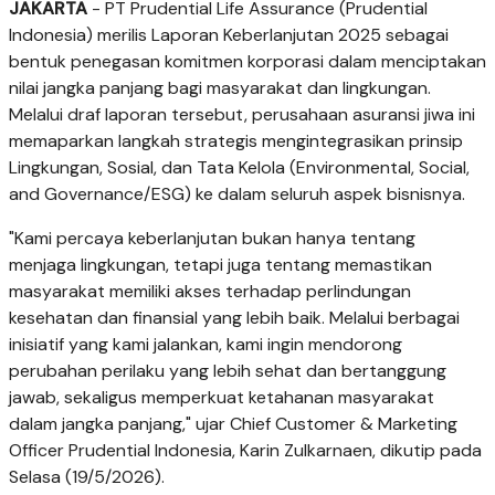
JAKARTA
- PT Prudential Life Assurance (Prudential
Indonesia) merilis Laporan Keberlanjutan 2025 sebagai
bentuk penegasan komitmen korporasi dalam menciptakan
nilai jangka panjang bagi masyarakat dan lingkungan.
Melalui draf laporan tersebut, perusahaan asuransi jiwa ini
memaparkan langkah strategis mengintegrasikan prinsip
Lingkungan, Sosial, dan Tata Kelola (Environmental, Social,
and Governance/ESG) ke dalam seluruh aspek bisnisnya.
"Kami percaya keberlanjutan bukan hanya tentang
menjaga lingkungan, tetapi juga tentang memastikan
masyarakat memiliki akses terhadap perlindungan
kesehatan dan finansial yang lebih baik. Melalui berbagai
inisiatif yang kami jalankan, kami ingin mendorong
perubahan perilaku yang lebih sehat dan bertanggung
jawab, sekaligus memperkuat ketahanan masyarakat
dalam jangka panjang," ujar Chief Customer & Marketing
Officer Prudential Indonesia, Karin Zulkarnaen, dikutip pada
Selasa (19/5/2026).