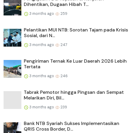
Dihentikan, Dugaan Hibah T...
3 months ago
259
Pelantikan MUI NTB: Sorotan Tajam pada Krisis
Sosial, dari N...
3 months ago
247
Pengiriman Ternak Ke Luar Daerah 2026 Lebih
Tertata
3 months ago
246
Tabrak Pemotor hingga Pingsan dan Sempat
Melarikan Diri, Bil...
3 months ago
239
Bank NTB Syariah Sukses Implementasikan
QRIS Cross Border, D...