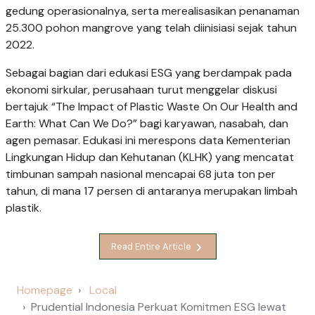
gedung operasionalnya, serta merealisasikan penanaman
25.300 pohon mangrove yang telah diinisiasi sejak tahun
2022.
Sebagai bagian dari edukasi ESG yang berdampak pada
ekonomi sirkular, perusahaan turut menggelar diskusi
bertajuk “The Impact of Plastic Waste On Our Health and
Earth: What Can We Do?” bagi karyawan, nasabah, dan
agen pemasar. Edukasi ini merespons data Kementerian
Lingkungan Hidup dan Kehutanan (KLHK) yang mencatat
timbunan sampah nasional mencapai 68 juta ton per
tahun, di mana 17 persen di antaranya merupakan limbah
plastik.
Read Entire Article
Homepage
Local
Prudential Indonesia Perkuat Komitmen ESG lewat