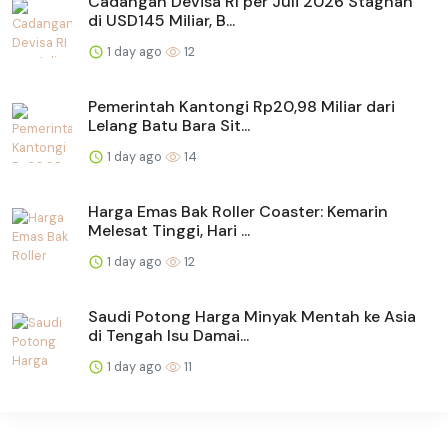
Cadangan Devisa RI per Juli 2026 Stagnan
di USD145 Miliar, B...
1 day ago
12
Pemerintah Kantongi Rp20,98 Miliar dari
Lelang Batu Bara Sit...
1 day ago
14
Harga Emas Bak Roller Coaster: Kemarin
Melesat Tinggi, Hari ...
1 day ago
12
Saudi Potong Harga Minyak Mentah ke Asia
di Tengah Isu Damai...
1 day ago
11