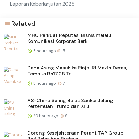
Laporan Keberlanjutan 2025
Related
MHU Perkuat Reputasi Bisnis melalui
Komunikasi Korporat Berk...
6 hours ago
5
Dana Asing Masuk ke Pinjol RI Makin Deras,
Tembus Rp17,28 Tr...
8 hours ago
7
AS-China Saling Balas Sanksi Jelang
Pertemuan Trump dan Xi J...
20 hours ago
9
Dorong Kesejahteraan Petani, TAP Group
Beri Pelatihan Budaya...