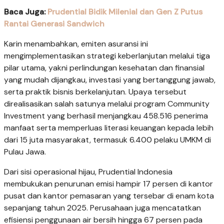
Baca Juga:
Prudential Bidik Milenial dan Gen Z Putus
Rantai Generasi Sandwich
Karin menambahkan, emiten asuransi ini
mengimplementasikan strategi keberlanjutan melalui tiga
pilar utama, yakni perlindungan kesehatan dan finansial
yang mudah dijangkau, investasi yang bertanggung jawab,
serta praktik bisnis berkelanjutan. Upaya tersebut
direalisasikan salah satunya melalui program Community
Investment yang berhasil menjangkau 458.516 penerima
manfaat serta memperluas literasi keuangan kepada lebih
dari 15 juta masyarakat, termasuk 6.400 pelaku UMKM di
Pulau Jawa.
Dari sisi operasional hijau, Prudential Indonesia
membukukan penurunan emisi hampir 17 persen di kantor
pusat dan kantor pemasaran yang tersebar di enam kota
sepanjang tahun 2025. Perusahaan juga mencatatkan
efisiensi penggunaan air bersih hingga 67 persen pada