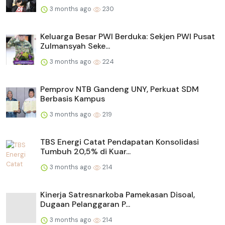
3 months ago
230
Keluarga Besar PWI Berduka: Sekjen PWI Pusat
Zulmansyah Seke...
3 months ago
224
Pemprov NTB Gandeng UNY, Perkuat SDM
Berbasis Kampus
3 months ago
219
TBS Energi Catat Pendapatan Konsolidasi
Tumbuh 20,5% di Kuar...
3 months ago
214
Kinerja Satresnarkoba Pamekasan Disoal,
Dugaan Pelanggaran P...
3 months ago
214