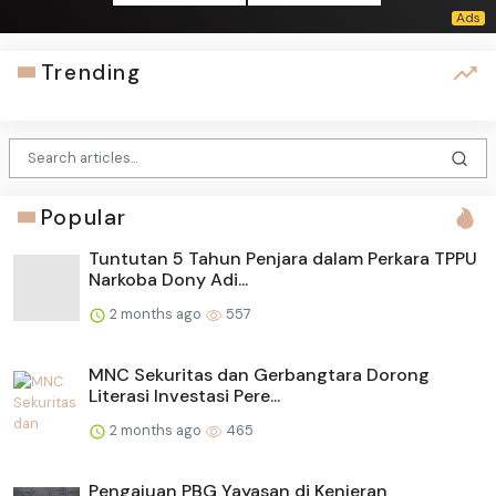
Trending
Popular
Tuntutan 5 Tahun Penjara dalam Perkara TPPU
Narkoba Dony Adi...
2 months ago
557
MNC Sekuritas dan Gerbangtara Dorong
Literasi Investasi Pere...
2 months ago
465
Pengajuan PBG Yayasan di Kenjeran