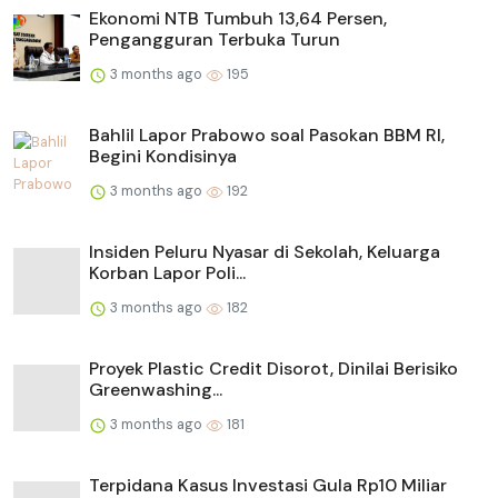
Ekonomi NTB Tumbuh 13,64 Persen,
Pengangguran Terbuka Turun
3 months ago
195
Bahlil Lapor Prabowo soal Pasokan BBM RI,
Begini Kondisinya
3 months ago
192
Insiden Peluru Nyasar di Sekolah, Keluarga
Korban Lapor Poli...
3 months ago
182
Proyek Plastic Credit Disorot, Dinilai Berisiko
Greenwashing...
3 months ago
181
Terpidana Kasus Investasi Gula Rp10 Miliar