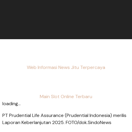
Web Informasi News Jitu Terpercaya
Main Slot Online Terbaru
loading...
PT Prudential Life Assurance (Prudential Indonesia) merilis
Laporan Keberlanjutan 2025. FOTO/dok.SindoNews